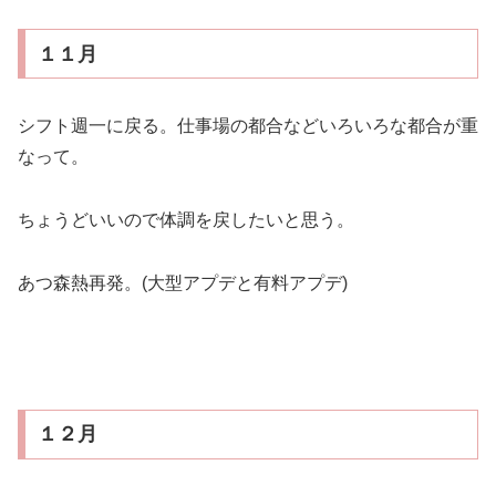
１１月
シフト週一に戻る。仕事場の都合などいろいろな都合が重
なって。
ちょうどいいので体調を戻したいと思う。
あつ森熱再発。(大型アプデと有料アプデ)
１２月