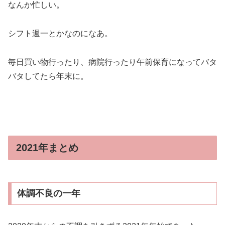
なんか忙しい。
シフト週一とかなのになあ。
毎日買い物行ったり、病院行ったり午前保育になってバタ
バタしてたら年末に。
2021年まとめ
体調不良の一年