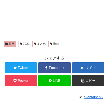
日常
2021
まとめ
抱負
シェアする
Twitter
Facebook
はてブ
Pocket
LINE
コピー
okantaihen3