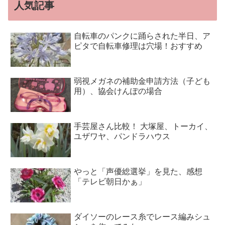
人気記事
自転車のパンクに踊らされた半日、ア
ピタで自転車修理は穴場！おすすめ
弱視メガネの補助金申請方法（子ども
用）、協会けんぽの場合
手芸屋さん比較！ 大塚屋、トーカイ、
ユザワヤ、パンドラハウス
やっと「声優総選挙」を見た、感想
「テレビ朝日かぁ」
ダイソーのレース糸でレース編みシュ