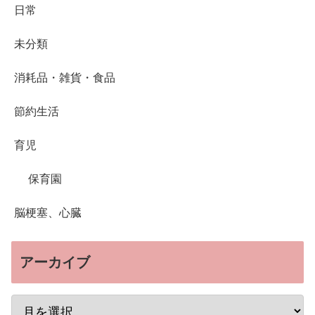
日常
未分類
消耗品・雑貨・食品
節約生活
育児
保育園
脳梗塞、心臓
アーカイブ