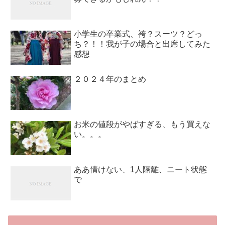
小学生の卒業式、袴？スーツ？どっ
ち？！！我が子の場合と出席してみた
感想
２０２４年のまとめ
お米の値段がやばすぎる、もう買えな
い。。。
ああ情けない、1人隔離、ニート状態
で