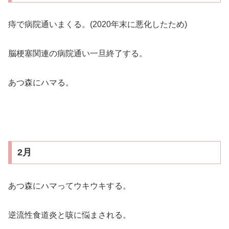
痔で病院通いまくる。(2020年末に悪化したため)
脳梗塞関連の病院通い一旦終了する。
あつ森にハマる。
2月
あつ森にハマってウキウキする。
逆流性食道炎と咳に悩まされる。