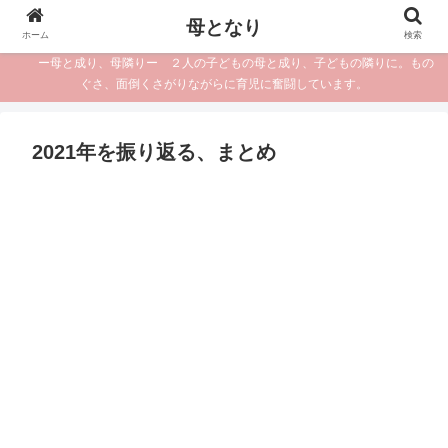
母となり
ホーム
検索
ー母と成り、母隣りー ２人の子どもの母と成り、子どもの隣りに。もの
ぐさ、面倒くさがりながらに育児に奮闘しています。
2021年を振り返る、まとめ