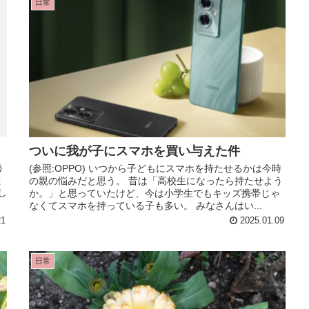
日常
ついに我が子にスマホを買い与えた件
う
(参照:OPPO) いつから子どもにスマホを持たせるかは今時
た
の親の悩みだと思う。 昔は「高校生になったら持たせよう
し
か。」と思っていたけど、今は小学生でもキッズ携帯じゃ
なくてスマホを持っている子も多い。 みなさんはい...
21
2025.01.09
日常