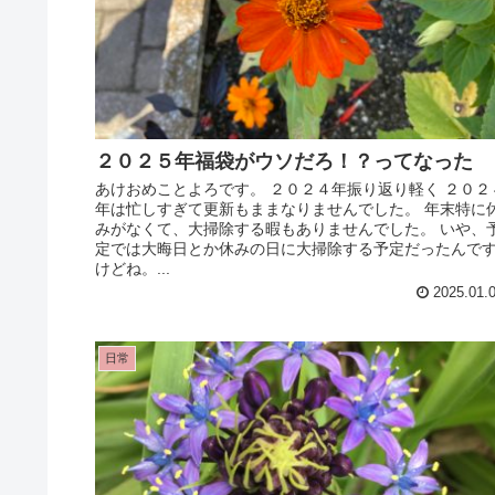
２０２５年福袋がウソだろ！？ってなった
あけおめことよろです。 ２０２４年振り返り軽く ２０２
年は忙しすぎて更新もままなりませんでした。 年末特に
みがなくて、大掃除する暇もありませんでした。 いや、
定では大晦日とか休みの日に大掃除する予定だったんで
けどね。...
2025.01.
日常