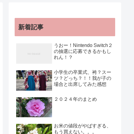
新着記事
うおー！Nintendo Switch２
の抽選に応募できるかもし
れん！？
小学生の卒業式、袴？スー
ツ？どっち？！！我が子の
場合と出席してみた感想
２０２４年のまとめ
お米の値段がやばすぎる、
もう買えない。。。