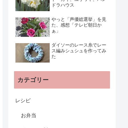
ドラハウス
やっと「声優総選挙」を見
た、感想「テレビ朝日か
ぁ」
ダイソーのレース糸でレー
ス編みシュシュを作ってみ
た
カテゴリー
レシピ
お弁当