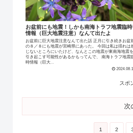
お盆前にも地震！しかも南海トラフ地震臨時
情報（巨大地震注意）なんて出たよ
お盆前に巨大地震注意なんて出た話 正月に引き続きお盆
の８／８にも地震が宮崎県にあった。 今回は私は揺れは
じないところにいたけど、なんとこの地震が東南海地震
引き起こす可能性があるかもってんで、 南海トラフ地震
時情報（巨大...
2024.08.
スポ
次
1
2