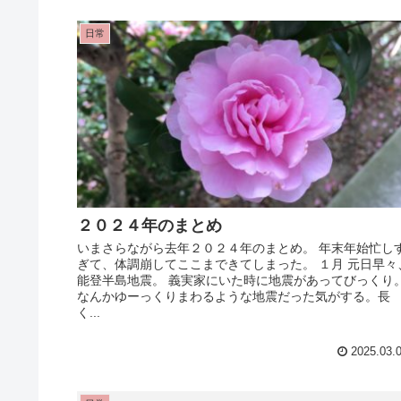
日常
２０２４年のまとめ
いまさらながら去年２０２４年のまとめ。 年末年始忙し
ぎて、体調崩してここまできてしまった。 １月 元日早々
能登半島地震。 義実家にいた時に地震があってびっくり
なんかゆーっくりまわるような地震だった気がする。長
く...
2025.03.