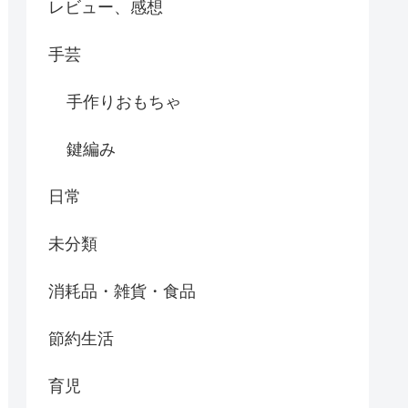
レビュー、感想
手芸
手作りおもちゃ
鍵編み
日常
未分類
消耗品・雑貨・食品
節約生活
育児