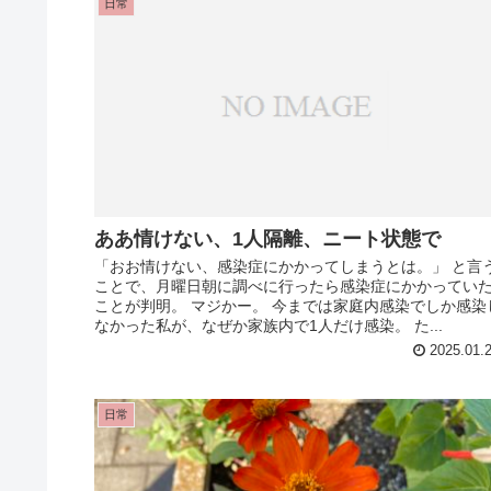
日常
ああ情けない、1人隔離、ニート状態で
「おお情けない、感染症にかかってしまうとは。」 と言
ことで、月曜日朝に調べに行ったら感染症にかかってい
ことが判明。 マジかー。 今までは家庭内感染でしか感染
なかった私が、なぜか家族内で1人だけ感染。 た...
2025.01.
日常