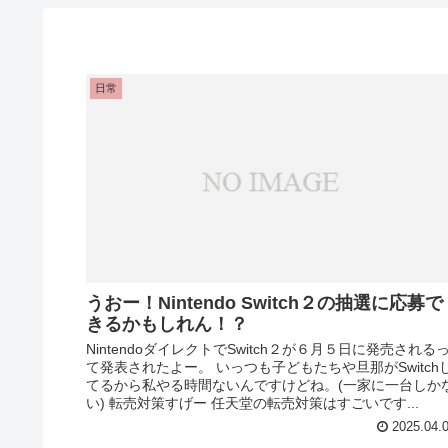
日常
うおー！Nintendo Switch２の抽選に応募で
きるかもしれん！？
NintendoダイレクトでSwitch２が６月５日に発売される
て発表されたよー。 いっつも子どもたちや旦那がSwitch
てるから私やる時間ないんですけどね。(一家に一台しか
い) 転売対策すげー 任天堂の転売対策はすごいです...
2025.04.