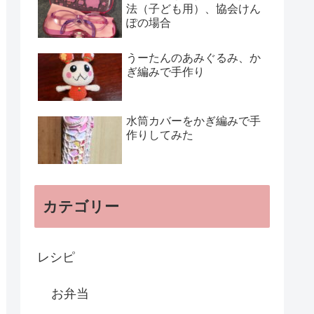
法（子ども用）、協会けん
ぽの場合
うーたんのあみぐるみ、か
ぎ編みで手作り
水筒カバーをかぎ編みで手
作りしてみた
カテゴリー
レシピ
お弁当