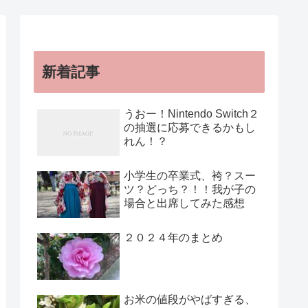
新着記事
うおー！Nintendo Switch２
の抽選に応募できるかもし
れん！？
小学生の卒業式、袴？スー
ツ？どっち？！！我が子の
場合と出席してみた感想
２０２４年のまとめ
お米の値段がやばすぎる、