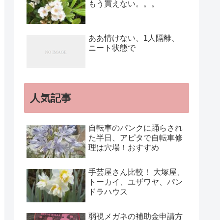
もう買えない。。。
ああ情けない、1人隔離、
ニート状態で
人気記事
自転車のパンクに踊らされ
た半日、アピタで自転車修
理は穴場！おすすめ
手芸屋さん比較！ 大塚屋、
トーカイ、ユザワヤ、パン
ドラハウス
弱視メガネの補助金申請方