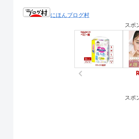
にほんブログ村
スポ
スポ