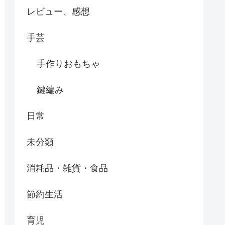
レビュー、感想
手芸
手作りおもちゃ
鍵編み
日常
未分類
消耗品・雑貨・食品
節約生活
育児