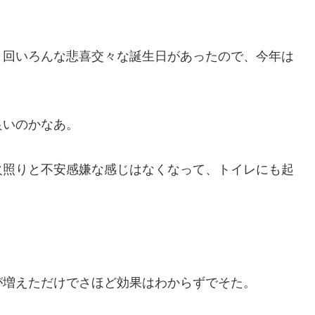
６回いろんな悲喜交々な誕生日があったので、今年は
良いのかなあ。
火照りと不安感嫌な感じはなくなって、トイレにも起
が増えただけでさほど効果はわからずでそた。