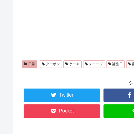
日常
クーポン
ケーキ
デニーズ
誕生日
シ
Twitter
Pocket