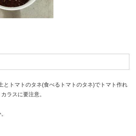
養土とトマトのタネ(食べるトマトのタネ)でトマト作れ
。カラスに要注意。
か。