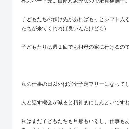
私のパート先は自粛対象外なので絶賛稼働中
子どもたちの預け先があればもっとシフト入る
たちが来てくれれば良いんだけども)
子どもたりは週１回でも祖母の家に行けるの
私の仕事の日以外は完全予定フリーになって
人と話す機会が減ると精神的にしんどいです
私はまだ子どもたちも旦那もいるし、仕事も