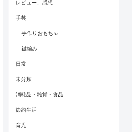
レビュー、感想
手芸
手作りおもちゃ
鍵編み
日常
未分類
消耗品・雑貨・食品
節約生活
育児