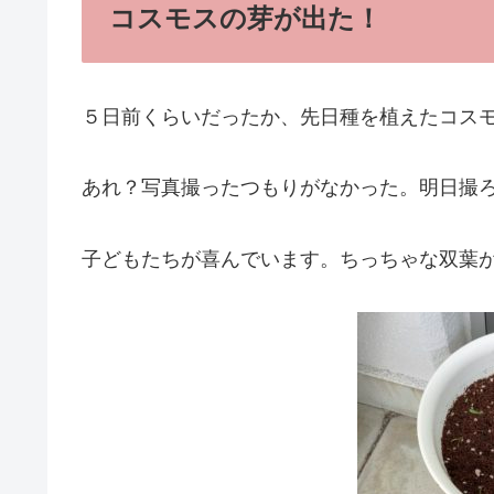
コスモスの芽が出た！
５日前くらいだったか、先日種を植えたコス
あれ？写真撮ったつもりがなかった。明日撮
子どもたちが喜んでいます。ちっちゃな双葉