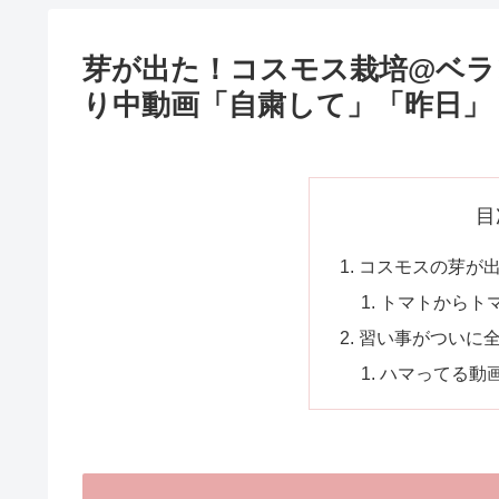
芽が出た！コスモス栽培@ベラ
り中動画「自粛して」「昨日」
目
コスモスの芽が
トマトからト
習い事がついに
ハマってる動