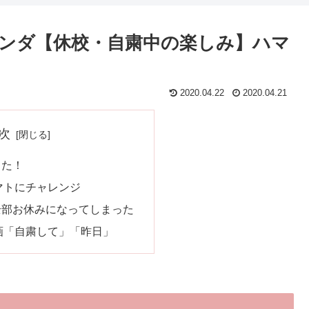
ンダ【休校・自粛中の楽しみ】ハマ
2020.04.22
2020.04.21
次
出た！
マトにチャレンジ
全部お休みになってしまった
画「自粛して」「昨日」