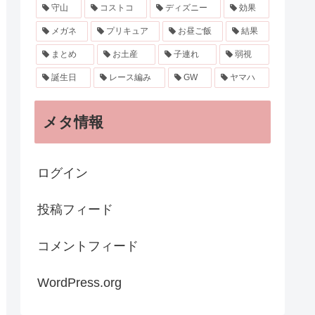
守山
コストコ
ディズニー
効果
メガネ
プリキュア
お昼ご飯
結果
まとめ
お土産
子連れ
弱視
誕生日
レース編み
GW
ヤマハ
メタ情報
ログイン
投稿フィード
コメントフィード
WordPress.org