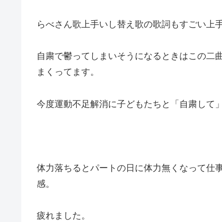
らべさん歌上手いし替え歌の歌詞もすごい上
自粛で鬱ってしまいそうになるときはこの二
まくってます。
今度運動不足解消に子どもたちと「自粛して
体力落ちるとパートの日に体力無くなって仕
感。
疲れました。