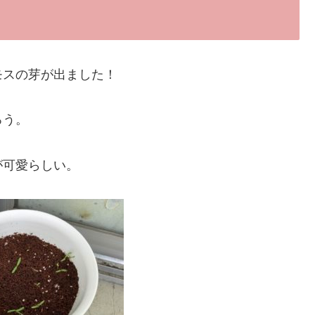
モスの芽が出ました！
ろう。
が可愛らしい。