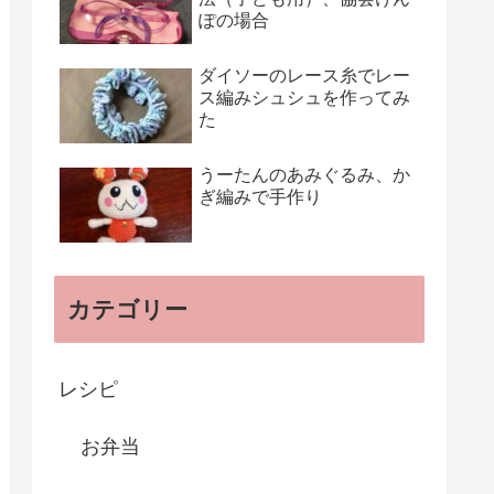
ぽの場合
ダイソーのレース糸でレー
ス編みシュシュを作ってみ
た
うーたんのあみぐるみ、か
ぎ編みで手作り
カテゴリー
レシピ
お弁当