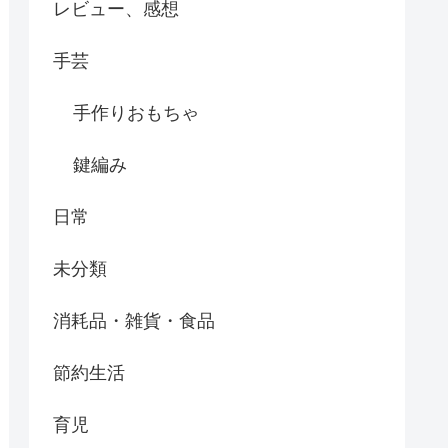
レビュー、感想
手芸
手作りおもちゃ
鍵編み
日常
未分類
消耗品・雑貨・食品
節約生活
育児