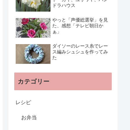
ドラハウス
やっと「声優総選挙」を見
た、感想「テレビ朝日か
ぁ」
ダイソーのレース糸でレー
ス編みシュシュを作ってみ
た
カテゴリー
レシピ
お弁当