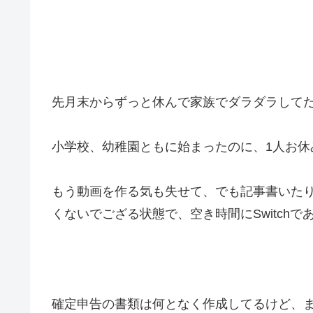
先月末からずっと休んで家族でダラダラして
小学校、幼稚園ともに始まったのに、1人お休
もう動画を作る気も失せて、でも記事書いた
くないでござる状態で、空き時間にSwitch
確定申告の書類は何となく作成してるけど、