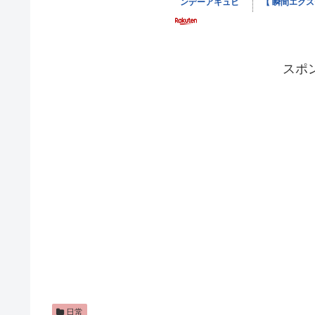
スポ
日常