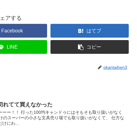
ェアする
Facebook
はてブ
LINE
コピー
okantaihen3
り切れてて買えなかった
ーーー！！ 行った100均キャンドゥにはそもそも取り扱いがなく
だけのスーパーの小さな文具売り場でも取り扱いがなくて、 仕方な
けにわ...