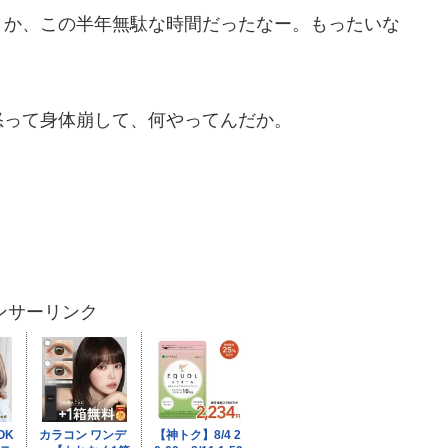
とか、この半年無駄な時間だったなー。もったいな
怒って身体崩して、何やってんだか。
ンサーリンク