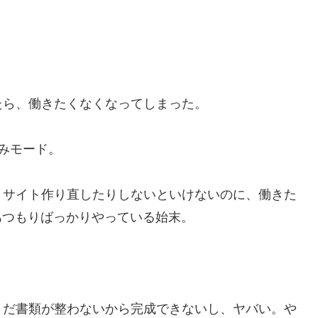
たら、働きたくなくなってしまった。
みモード。
りサイト作り直したりしないといけないのに、働きた
であつもりばっかりやっている始末。
まだ書類が整わないから完成できないし、ヤバい。や