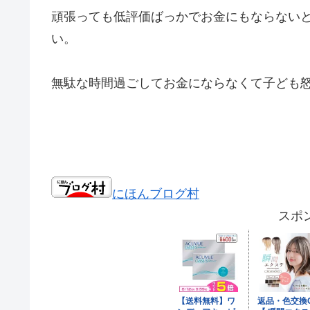
頑張っても低評価ばっかでお金にもならない
い。
無駄な時間過ごしてお金にならなくて子ども
にほんブログ村
スポ