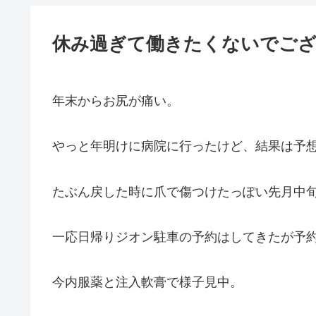
休み過ぎて働きたくないでご
年末からお尻が痛い。
やっと年明けに病院に行ったけど、結果は予
たぶん戻した時に爪で傷つけたっぽい先月中
一応日帰りジオン駐車の予約はしてきたが予
今内服薬と注入軟膏で様子見中。