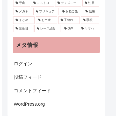
守山
コストコ
ディズニー
効果
メガネ
プリキュア
お昼ご飯
結果
まとめ
お土産
子連れ
弱視
誕生日
レース編み
GW
ヤマハ
メタ情報
ログイン
投稿フィード
コメントフィード
WordPress.org