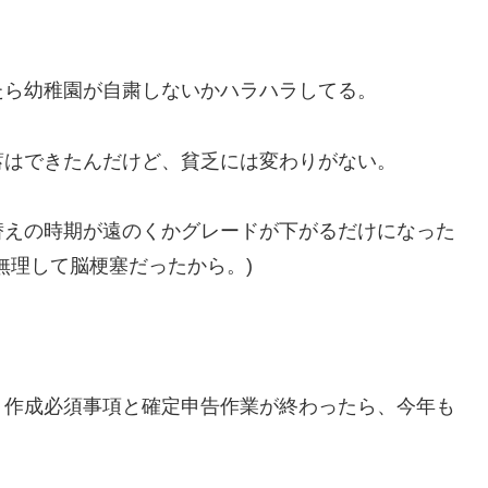
たら幼稚園が自粛しないかハラハラしてる。
蓄はできたんだけど、貧乏には変わりがない。
替えの時期が遠のくかグレードが下がるだけになった
無理して脳梗塞だったから。)
ト作成必須事項と確定申告作業が終わったら、今年も