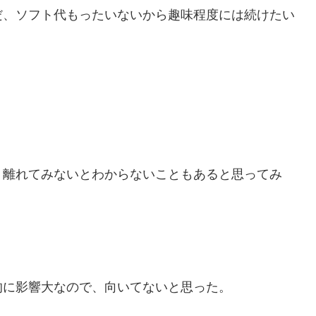
だ、ソフト代もったいないから趣味程度には続けたい
。
、離れてみないとわからないこともあると思ってみ
的に影響大なので、向いてないと思った。