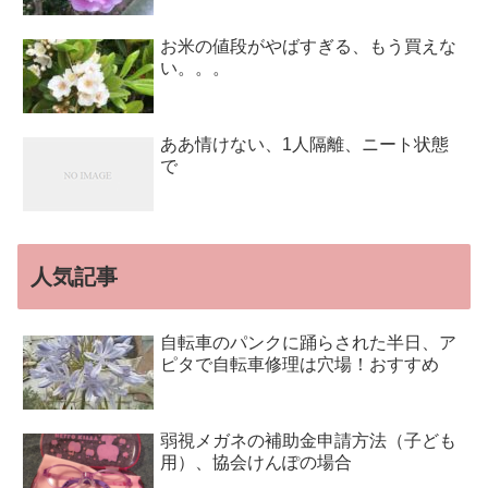
お米の値段がやばすぎる、もう買えな
い。。。
ああ情けない、1人隔離、ニート状態
で
人気記事
自転車のパンクに踊らされた半日、ア
ピタで自転車修理は穴場！おすすめ
弱視メガネの補助金申請方法（子ども
用）、協会けんぽの場合