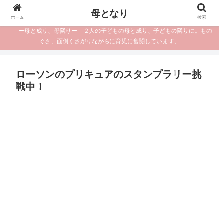
母となり
ホーム
検索
ー母と成り、母隣りー ２人の子どもの母と成り、子どもの隣りに。もの
ぐさ、面倒くさがりながらに育児に奮闘しています。
ローソンのプリキュアのスタンプラリー挑
戦中！