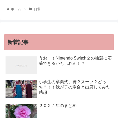
ホーム
日常
新着記事
うおー！Nintendo Switch２の抽選に応
募できるかもしれん！？
小学生の卒業式、袴？スーツ？どっ
ち？！！我が子の場合と出席してみた
感想
２０２４年のまとめ