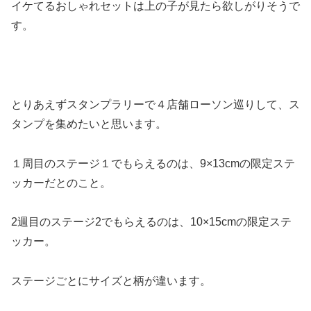
イケてるおしゃれセットは上の子が見たら欲しがりそうで
す。
とりあえずスタンプラリーで４店舗ローソン巡りして、ス
タンプを集めたいと思います。
１周目のステージ１でもらえるのは、9×13cmの限定ステ
ッカーだとのこと。
2週目のステージ2でもらえるのは、10×15cmの限定ステ
ッカー。
ステージごとにサイズと柄が違います。