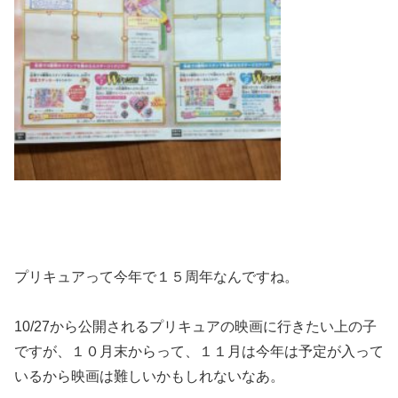
プリキュアって今年で１５周年なんですね。
10/27から公開されるプリキュアの映画に行きたい上の子
ですが、１０月末からって、１１月は今年は予定が入って
いるから映画は難しいかもしれないなあ。