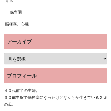
育児
保育園
脳梗塞、心臓
アーカイブ
プロフィール
４０代前半の主婦。
３０歳中盤で脳梗塞になったけどなんとか生きている２児
の母。