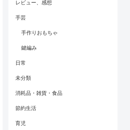
レビュー、感想
手芸
手作りおもちゃ
鍵編み
日常
未分類
消耗品・雑貨・食品
節約生活
育児