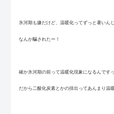
氷河期も嫌だけど、温暖化ってずっと暑いん
なんか騙されたー！
確か氷河期の前って温暖化現象になるんです
だから二酸化炭素とかの排出ってあんまり温