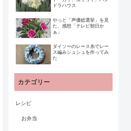
ドラハウス
やっと「声優総選挙」を見
た、感想「テレビ朝日か
ぁ」
ダイソーのレース糸でレー
ス編みシュシュを作ってみ
た
カテゴリー
レシピ
お弁当