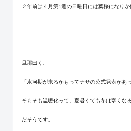
２年前は４月第1週の日曜日には葉桜になりか
旦那曰く、
「氷河期が来るかもってナサの公式発表があ
そもそも温暖化って、夏暑くても冬は寒くな
だそうです。