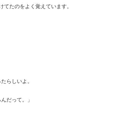
けてたのをよく覚えています。
ったらしいよ。
るんだって。」