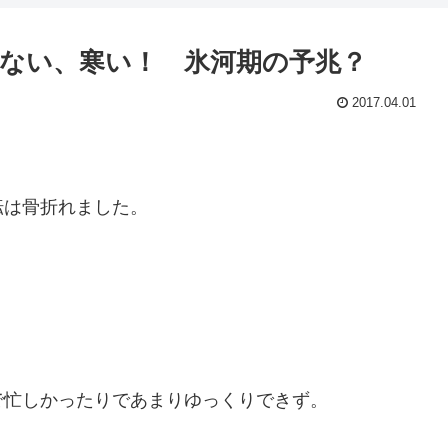
ない、寒い！ 氷河期の予兆？
2017.04.01
転は骨折れました。
で忙しかったりであまりゆっくりできず。