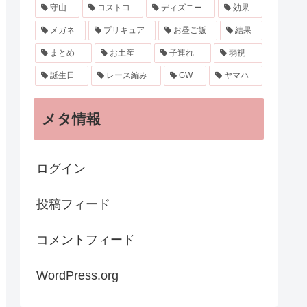
守山
コストコ
ディズニー
効果
メガネ
プリキュア
お昼ご飯
結果
まとめ
お土産
子連れ
弱視
誕生日
レース編み
GW
ヤマハ
メタ情報
ログイン
投稿フィード
コメントフィード
WordPress.org