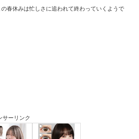
この春休みは忙しさに追われて終わっていくようで
ンサーリンク