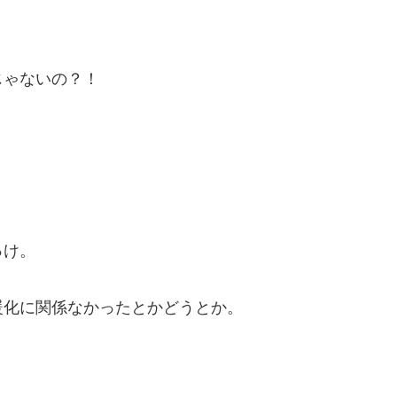
じゃないの？！
っけ。
暖化に関係なかったとかどうとか。