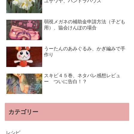
ユザワヤ、パンドラハウス
弱視メガネの補助金申請方法（子ども
用）、協会けんぽの場合
うーたんのあみぐるみ、かぎ編みで手
作り
スキビ４５巻、ネタバレ感想レビュ
ー ついに告白！？
カテゴリー
レシピ