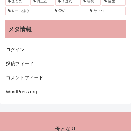
まとめ
お土産
子連れ
弱視
誕生日
レース編み
GW
ヤマハ
メタ情報
ログイン
投稿フィード
コメントフィード
WordPress.org
母となり