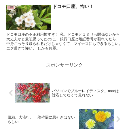
ドコモ口座、怖い！
日常
ドコモ口座の不正利用怖すぎ！ 私、ドコモと１ミリも関係ないから
大丈夫かと最初思ってたのに。 銀行口座と暗証番号が割れてたら、
中身ごっそり取られるだけじゃなくて、マイナスにもできるらしい。
エグ過ぎて怖い。 しかも何罪...
スポンサーリンク
パソコンでブルーレイディスク。macは
対応してなくて見れない
風邪、大流行。 幼稚園に忌引きはない
らしい