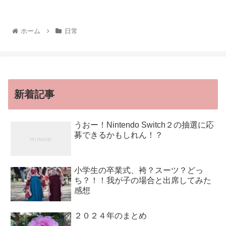
ホーム
日常
新着記事
うおー！Nintendo Switch２の抽選に応
募できるかもしれん！？
小学生の卒業式、袴？スーツ？どっ
ち？！！我が子の場合と出席してみた
感想
２０２４年のまとめ