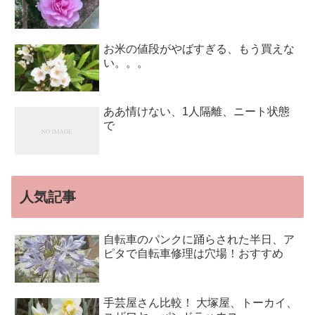
お米の値段がやばすぎる、もう買えな
い。。。
ああ情けない、1人隔離、ニート状態
で
人気記事
自転車のパンクに踊らされた半日、ア
ピタで自転車修理は穴場！おすすめ
手芸屋さん比較！ 大塚屋、トーカイ、