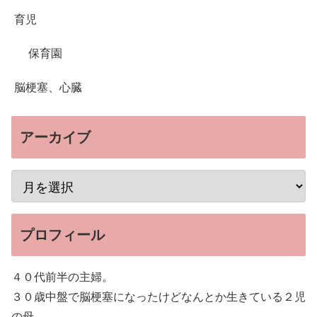
育児
保育園
脳梗塞、心臓
アーカイブ
プロフィール
４０代前半の主婦。
３０歳中盤で脳梗塞になったけどなんとか生きている２児
の母。