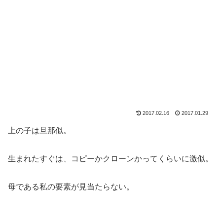
2017.02.16
2017.01.29
上の子は旦那似。
生まれたすぐは、コピーかクローンかってくらいに激似。
母である私の要素が見当たらない。