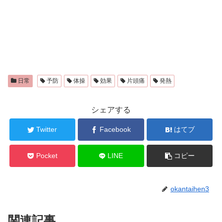
日常
予防
体操
効果
片頭痛
発熱
シェアする
Twitter
Facebook
はてブ
Pocket
LINE
コピー
okantaihen3
関連記事