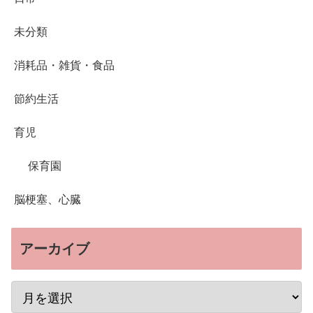
未分類
消耗品・雑貨・食品
節約生活
育児
保育園
脳梗塞、心臓
アーカイブ