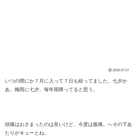
2020.07.07
いつの間にか７月に入って７日も経ってました。七夕か
あ。梅雨に七夕。毎年雨降ってると思う。
頭痛はおさまったのは良いけど、今度は腹痛。へその下あ
たりがキューとね。