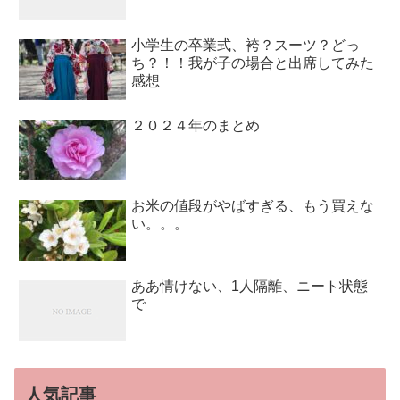
小学生の卒業式、袴？スーツ？どっ
ち？！！我が子の場合と出席してみた
感想
２０２４年のまとめ
お米の値段がやばすぎる、もう買えな
い。。。
ああ情けない、1人隔離、ニート状態
で
人気記事