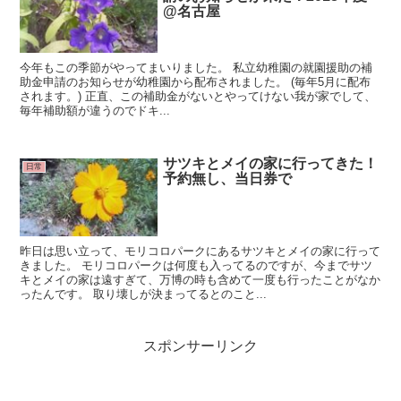
@名古屋
今年もこの季節がやってまいりました。 私立幼稚園の就園援助の補
助金申請のお知らせが幼稚園から配布されました。 (毎年5月に配布
されます。) 正直、この補助金がないとやってけない我が家でして、
毎年補助額が違うのでドキ...
サツキとメイの家に行ってきた！
日常
予約無し、当日券で
昨日は思い立って、モリコロパークにあるサツキとメイの家に行って
きました。 モリコロパークは何度も入ってるのですが、今までサツ
キとメイの家は遠すぎて、万博の時も含めて一度も行ったことがなか
ったんです。 取り壊しが決まってるとのこと...
スポンサーリンク