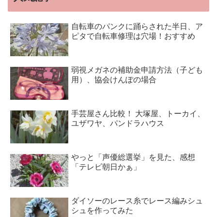
自転車のパンクに踊らされた半日、ア
ピタで自転車修理は穴場！おすすめ
弱視メガネの補助金申請方法（子ども
用）、協会けんぽの場合
手芸屋さん比較！ 大塚屋、トーカイ、
ユザワヤ、パンドラハウス
やっと「声優総選挙」を見た、感想
「テレビ朝日かぁ」
ダイソーのレース糸でレース編みシュ
シュを作ってみた