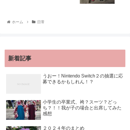
ホーム
日常
新着記事
うおー！Nintendo Switch２の抽選に応
募できるかもしれん！？
小学生の卒業式、袴？スーツ？どっ
ち？！！我が子の場合と出席してみた
感想
２０２４年のまとめ