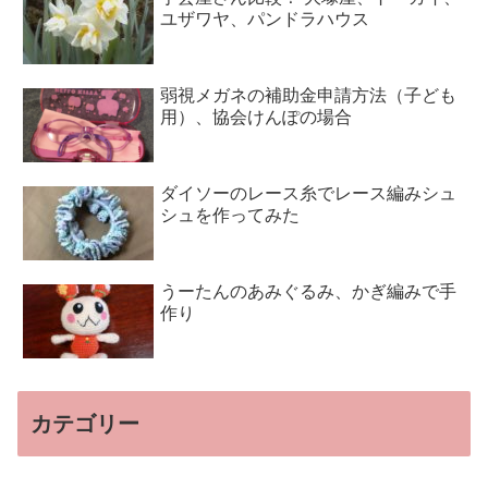
ユザワヤ、パンドラハウス
弱視メガネの補助金申請方法（子ども
用）、協会けんぽの場合
ダイソーのレース糸でレース編みシュ
シュを作ってみた
うーたんのあみぐるみ、かぎ編みで手
作り
カテゴリー