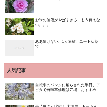
お米の値段がやばすぎる、もう買えな
い。。。
ああ情けない、1人隔離、ニート状態
で
人気記事
自転車のパンクに踊らされた半日、ア
ピタで自転車修理は穴場！おすすめ
手芸屋さん比較！ 大塚屋、トーカイ、