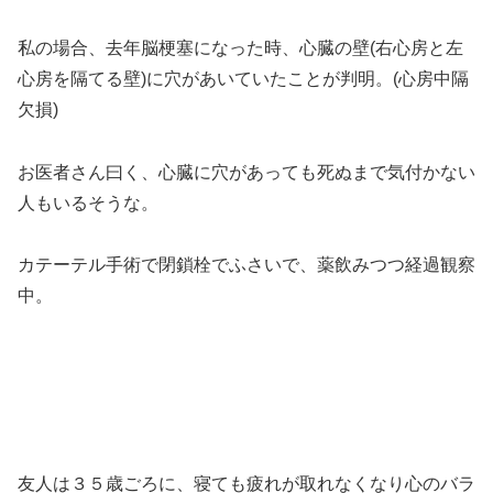
私の場合、去年脳梗塞になった時、心臓の壁(右心房と左
心房を隔てる壁)に穴があいていたことが判明。(心房中隔
欠損)
お医者さん曰く、心臓に穴があっても死ぬまで気付かない
人もいるそうな。
カテーテル手術で閉鎖栓でふさいで、薬飲みつつ経過観察
中。
友人は３５歳ごろに、寝ても疲れが取れなくなり心のバラ