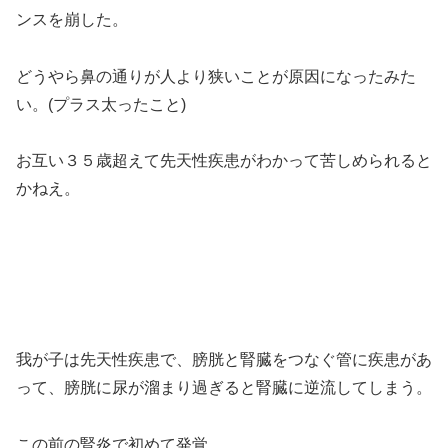
ンスを崩した。
どうやら鼻の通りが人より狭いことが原因になったみた
い。(プラス太ったこと)
お互い３５歳超えて先天性疾患がわかって苦しめられると
かねえ。
我が子は先天性疾患で、膀胱と腎臓をつなぐ管に疾患があ
って、膀胱に尿が溜まり過ぎると腎臓に逆流してしまう。
この前の腎炎で初めて発覚。