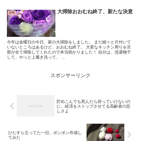
大掃除おおむね終了、新たな決意
日常
今年は金曜日の今日、家の大掃除をしました。 まだ細々と片付いて
いないところはあるけど、おおむね終了。 大変なキッチン周りを旦
那が全て掃除してくれたので本当助かりました！ 自分は、洗濯物干
して、やっと上履き洗って、 ...
スポンサーリンク
貯めこんでも死んだら持っていけないの
に、経済をストップさせてる高齢者の悲
しさよ
ひたすら立ってた一日。ボンボン作成し
てみた