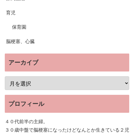
育児
保育園
脳梗塞、心臓
アーカイブ
プロフィール
４０代前半の主婦。
３０歳中盤で脳梗塞になったけどなんとか生きている２児