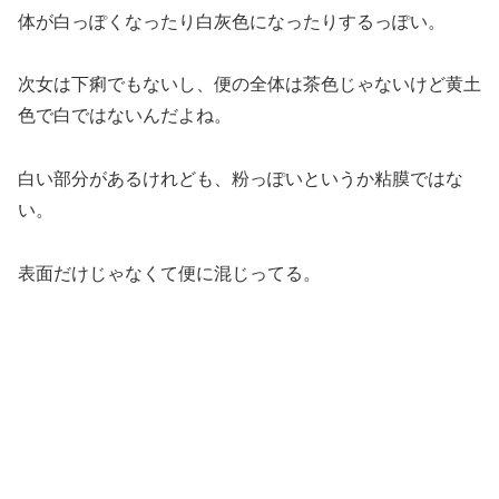
体が白っぽくなったり白灰色になったりするっぽい。
次女は下痢でもないし、便の全体は茶色じゃないけど黄土
色で白ではないんだよね。
白い部分があるけれども、粉っぽいというか粘膜ではな
い。
表面だけじゃなくて便に混じってる。