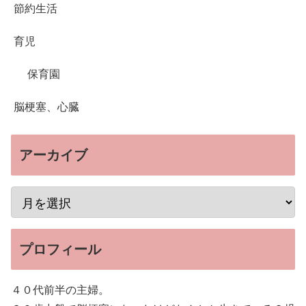
節約生活
育児
保育園
脳梗塞、心臓
アーカイブ
プロフィール
４０代前半の主婦。