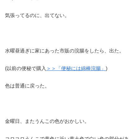
気張ってるのに、出てない。
水曜昼過ぎに家にあった市販の浣腸をしたら、出た。
(以前の便秘で購入
＞＞「便秘には綿棒浣腸」
)
色は普通に戻った。
金曜日、またうんこの色がおかしい。
コロコロうんこで黄色に近い黄土色で白い色の部分があ