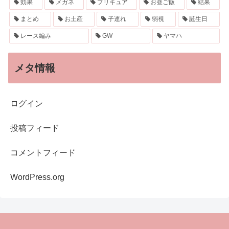
効果
メガネ
プリキュア
お昼ご飯
結果
まとめ
お土産
子連れ
弱視
誕生日
レース編み
GW
ヤマハ
メタ情報
ログイン
投稿フィード
コメントフィード
WordPress.org