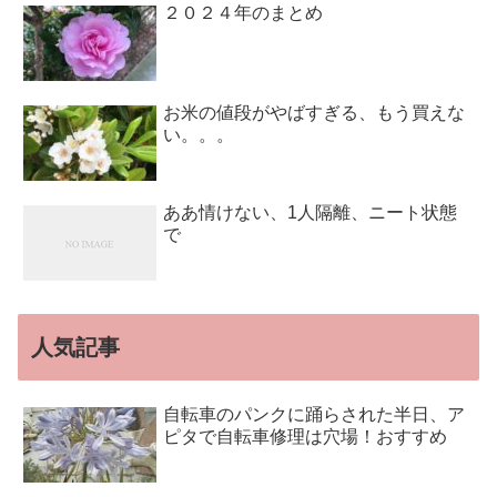
２０２４年のまとめ
お米の値段がやばすぎる、もう買えな
い。。。
ああ情けない、1人隔離、ニート状態
で
人気記事
自転車のパンクに踊らされた半日、ア
ピタで自転車修理は穴場！おすすめ