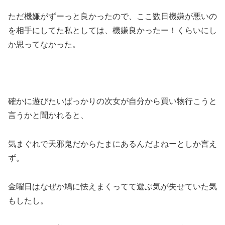
ただ機嫌がずーっと良かったので、ここ数日機嫌が悪いの
を相手にしてた私としては、機嫌良かったー！くらいにし
か思ってなかった。
確かに遊びたいばっかりの次女が自分から買い物行こうと
言うかと聞かれると、
気まぐれで天邪鬼だからたまにあるんだよねーとしか言え
ず。
金曜日はなぜか鳩に怯えまくってて遊ぶ気が失せていた気
もしたし。