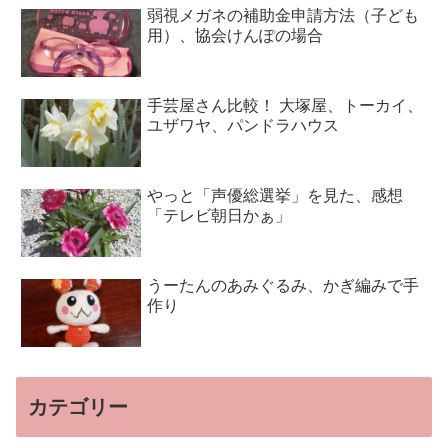
弱視メガネの補助金申請方法（子ども
用）、協会けんぽの場合
手芸屋さん比較！ 大塚屋、トーカイ、
ユザワヤ、パンドラハウス
やっと「声優総選挙」を見た、感想
「テレビ朝日かぁ」
うーたんのあみぐるみ、かぎ編みで手
作り
カテゴリー