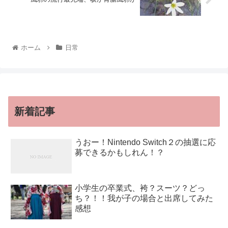
ホーム
日常
新着記事
うおー！Nintendo Switch２の抽選に応
募できるかもしれん！？
小学生の卒業式、袴？スーツ？どっ
ち？！！我が子の場合と出席してみた
感想