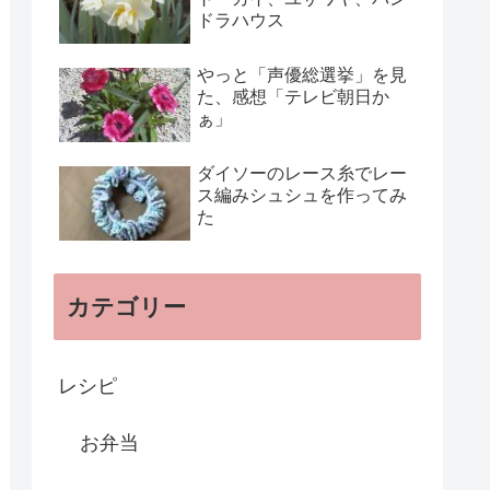
ドラハウス
やっと「声優総選挙」を見
た、感想「テレビ朝日か
ぁ」
ダイソーのレース糸でレー
ス編みシュシュを作ってみ
た
カテゴリー
レシピ
お弁当