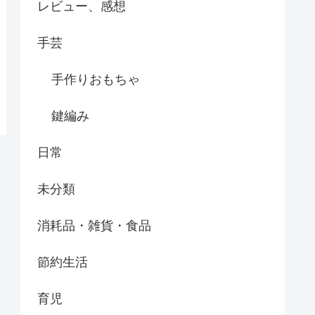
レビュー、感想
手芸
手作りおもちゃ
鍵編み
日常
未分類
消耗品・雑貨・食品
節約生活
育児