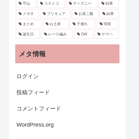
守山
コストコ
ディズニー
効果
メガネ
プリキュア
お昼ご飯
結果
まとめ
お土産
子連れ
弱視
誕生日
レース編み
GW
ヤマハ
メタ情報
ログイン
投稿フィード
コメントフィード
WordPress.org