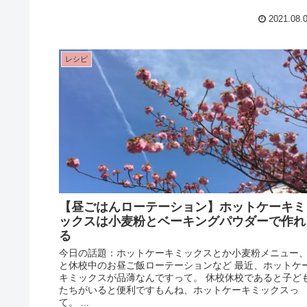
2021.08.
レシピ
【昼ごはんローテーション】ホットケーキミ
ックスは小麦粉とベーキングパウダーで作れ
る
今日の話題：ホットケーキミックスとか小麦粉メニュー
と休校中のお昼ご飯ローテーションなど 最近、ホットケ
キミックスが品薄なんですって。 休校休校であると子ど
たちがいると便利ですもんね、ホットケーキミックスっ
て。 ...