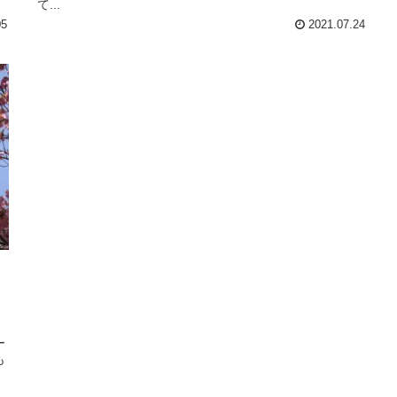
て...
05
2021.07.24
、
ー
も