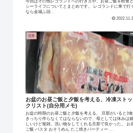
今回はその他レゴランドへの行き方や、お昼ご飯＆軽食
シーライフについてとまとめです。 レゴランドに車で行
なら金城ふ頭...
2022.11.
日常
お盆のお昼ご飯と夕飯を考える、冷凍ストッ
クリスト(自分用メモ)
お盆の時期のお昼ご飯と夕飯を考える。 旦那がいると3食
きっちり作らなくてはならないので、母としては休みは
しいけど複雑。洗い物をしてくれる旦那で良かった。 お
ご飯 パスタ おそうめん たこ焼きパーティー ...