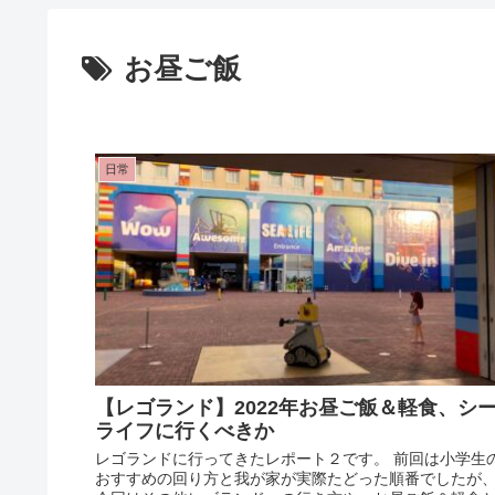
お昼ご飯
日常
【レゴランド】2022年お昼ご飯＆軽食、シ
ライフに行くべきか
レゴランドに行ってきたレポート２です。 前回は小学生
おすすめの回り方と我が家が実際たどった順番でしたが