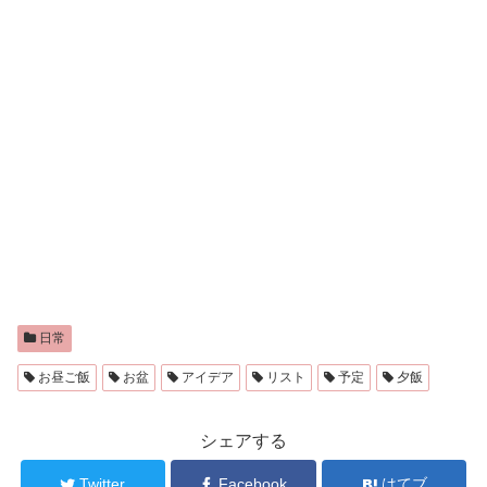
日常
お昼ご飯
お盆
アイデア
リスト
予定
夕飯
シェアする
Twitter
Facebook
はてブ