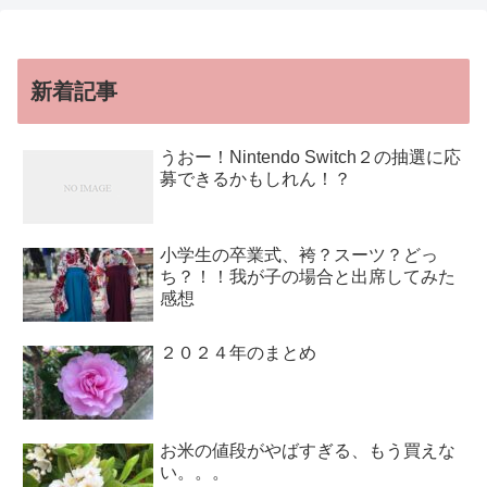
新着記事
うおー！Nintendo Switch２の抽選に応
募できるかもしれん！？
小学生の卒業式、袴？スーツ？どっ
ち？！！我が子の場合と出席してみた
感想
２０２４年のまとめ
お米の値段がやばすぎる、もう買えな
い。。。