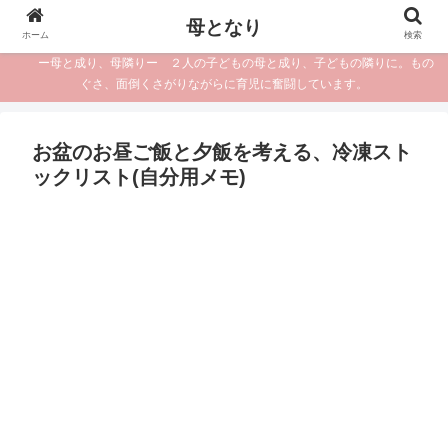
母となり
ホーム
検索
ー母と成り、母隣りー ２人の子どもの母と成り、子どもの隣りに。もの
ぐさ、面倒くさがりながらに育児に奮闘しています。
お盆のお昼ご飯と夕飯を考える、冷凍スト
ックリスト(自分用メモ)