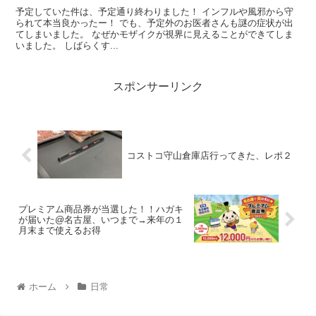
予定していた件は、予定通り終わりました！ インフルや風邪から守
られて本当良かったー！ でも、予定外のお医者さんも謎の症状が出
てしまいました。 なぜかモザイクが視界に見えることができてしま
いました。 しばらくす...
スポンサーリンク
コストコ守山倉庫店行ってきた、レポ２
プレミアム商品券が当選した！！ハガキ
が届いた@名古屋、いつまで→来年の１
月末まで使えるお得
ホーム
日常