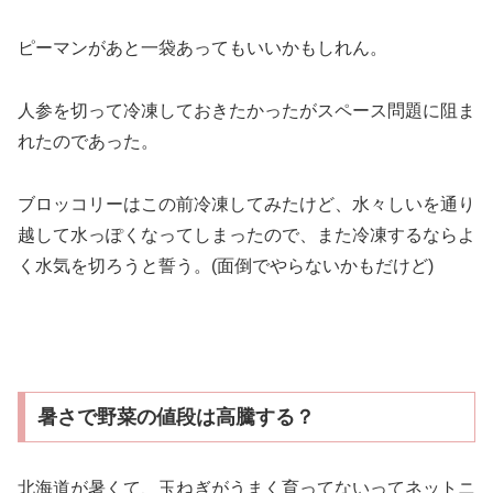
ピーマンがあと一袋あってもいいかもしれん。
人参を切って冷凍しておきたかったがスペース問題に阻ま
れたのであった。
ブロッコリーはこの前冷凍してみたけど、水々しいを通り
越して水っぽくなってしまったので、また冷凍するならよ
く水気を切ろうと誓う。(面倒でやらないかもだけど)
暑さで野菜の値段は高騰する？
北海道が暑くて、玉ねぎがうまく育ってないってネットニ