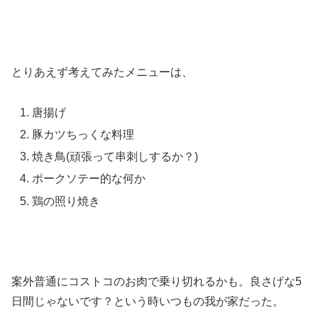
とりあえず考えてみたメニューは、
唐揚げ
豚カツちっくな料理
焼き鳥(頑張って串刺しするか？)
ポークソテー的な何か
鶏の照り焼き
案外普通にコストコのお肉で乗り切れるかも。良さげな5
日間じゃないです？という時いつもの我が家だった。