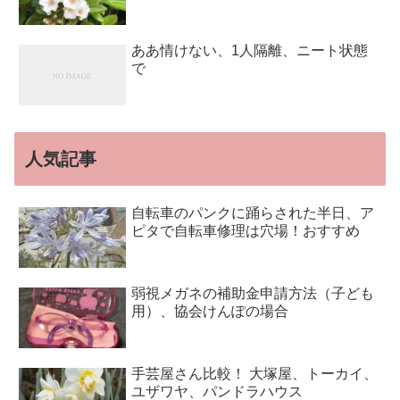
ああ情けない、1人隔離、ニート状態
で
人気記事
自転車のパンクに踊らされた半日、ア
ピタで自転車修理は穴場！おすすめ
弱視メガネの補助金申請方法（子ども
用）、協会けんぽの場合
手芸屋さん比較！ 大塚屋、トーカイ、
ユザワヤ、パンドラハウス