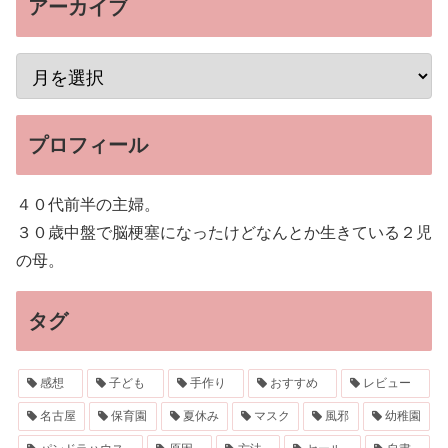
アーカイブ
プロフィール
４０代前半の主婦。
３０歳中盤で脳梗塞になったけどなんとか生きている２児
の母。
タグ
感想
子ども
手作り
おすすめ
レビュー
名古屋
保育園
夏休み
マスク
風邪
幼稚園