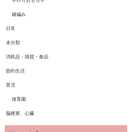
手作りおもちゃ
鍵編み
日常
未分類
消耗品・雑貨・食品
節約生活
育児
保育園
脳梗塞、心臓