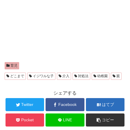
育児
どこまで
イジワルな子
介入
対処法
幼稚園
親
シェアする
Twitter
Facebook
はてブ
Pocket
LINE
コピー