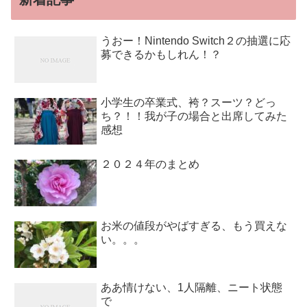
うおー！Nintendo Switch２の抽選に応
募できるかもしれん！？
小学生の卒業式、袴？スーツ？どっ
ち？！！我が子の場合と出席してみた
感想
２０２４年のまとめ
お米の値段がやばすぎる、もう買えな
い。。。
ああ情けない、1人隔離、ニート状態
で