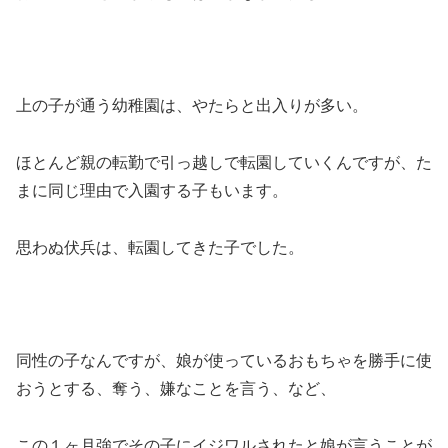
上の子が通う幼稚園は、やたらと出入りが多い。
ほとんど親の転勤で引っ越しで転園していくんですが、た
まに同じ理由で入園する子もいます。
思わぬ伏兵は、転園してきた子でした。
同性の子なんですが、娘が使っているおもちゃを勝手に使
おうとする、奪う、嫌なことを言う、など、
この１ヶ月強でその子にイジワルされたと娘が言うことが