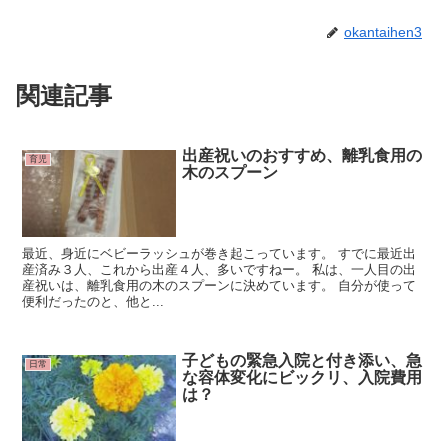
okantaihen3
関連記事
出産祝いのおすすめ、離乳食用の
育児
木のスプーン
最近、身近にベビーラッシュが巻き起こっています。 すでに最近出
産済み３人、これから出産４人、多いですねー。 私は、一人目の出
産祝いは、離乳食用の木のスプーンに決めています。 自分が使って
便利だったのと、他と...
子どもの緊急入院と付き添い、急
日常
な容体変化にビックリ、入院費用
は？