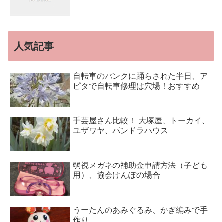
人気記事
自転車のパンクに踊らされた半日、ア
ピタで自転車修理は穴場！おすすめ
手芸屋さん比較！ 大塚屋、トーカイ、
ユザワヤ、パンドラハウス
弱視メガネの補助金申請方法（子ども
用）、協会けんぽの場合
うーたんのあみぐるみ、かぎ編みで手
作り