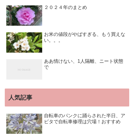
２０２４年のまとめ
お米の値段がやばすぎる、もう買えな
い。。。
ああ情けない、1人隔離、ニート状態
で
人気記事
自転車のパンクに踊らされた半日、ア
ピタで自転車修理は穴場！おすすめ