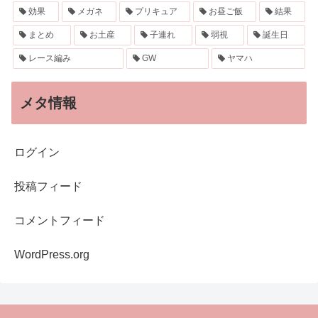
効果
メガネ
プリキュア
お昼ご飯
結果
まとめ
お土産
子連れ
弱視
誕生日
レース編み
GW
ヤマハ
メタ情報
ログイン
投稿フィード
コメントフィード
WordPress.org