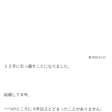
2016.11.11
１２月に引っ越すことになりました。
結婚して８年。
一つのところに３年以上とどまったことがありません。