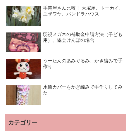
手芸屋さん比較！ 大塚屋、トーカイ、
ユザワヤ、パンドラハウス
弱視メガネの補助金申請方法（子ども
用）、協会けんぽの場合
うーたんのあみぐるみ、かぎ編みで手
作り
水筒カバーをかぎ編みで手作りしてみ
た
カテゴリー