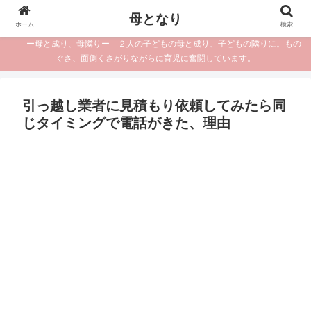
母となり
ホーム
検索
ー母と成り、母隣りー ２人の子どもの母と成り、子どもの隣りに。もの
ぐさ、面倒くさがりながらに育児に奮闘しています。
引っ越し業者に見積もり依頼してみたら同
じタイミングで電話がきた、理由