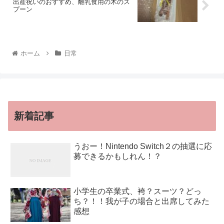
出産祝いのおすすめ、離乳食用の木のス
プーン
ホーム
日常
新着記事
うおー！Nintendo Switch２の抽選に応
募できるかもしれん！？
小学生の卒業式、袴？スーツ？どっ
ち？！！我が子の場合と出席してみた
感想