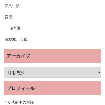
節約生活
育児
保育園
脳梗塞、心臓
アーカイブ
プロフィール
４０代前半の主婦。