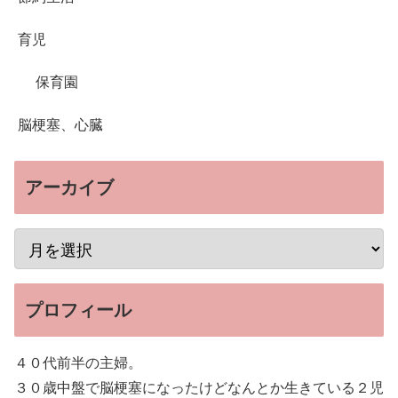
育児
保育園
脳梗塞、心臓
アーカイブ
プロフィール
４０代前半の主婦。
３０歳中盤で脳梗塞になったけどなんとか生きている２児