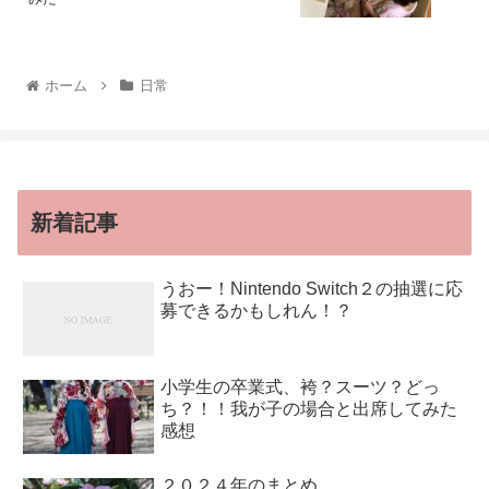
ホーム
日常
新着記事
うおー！Nintendo Switch２の抽選に応
募できるかもしれん！？
小学生の卒業式、袴？スーツ？どっ
ち？！！我が子の場合と出席してみた
感想
２０２４年のまとめ