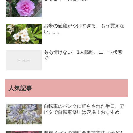
お米の値段がやばすぎる、もう買えな
い。。。
ああ情けない、1人隔離、ニート状態
で
人気記事
自転車のパンクに踊らされた半日、ア
ピタで自転車修理は穴場！おすすめ
弱視メガネの補助金申請方法（子ども