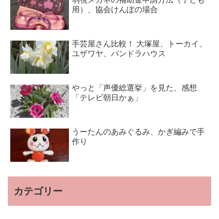
用）、協会けんぽの場合
手芸屋さん比較！ 大塚屋、トーカイ、
ユザワヤ、パンドラハウス
やっと「声優総選挙」を見た、感想
「テレビ朝日かぁ」
うーたんのあみぐるみ、かぎ編みで手
作り
カテゴリー