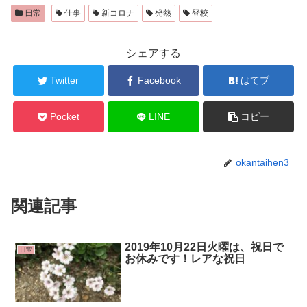
日常
仕事
新コロナ
発熱
登校
シェアする
Twitter
Facebook
はてブ
Pocket
LINE
コピー
okantaihen3
関連記事
2019年10月22日火曜は、祝日で
日常
お休みです！レアな祝日