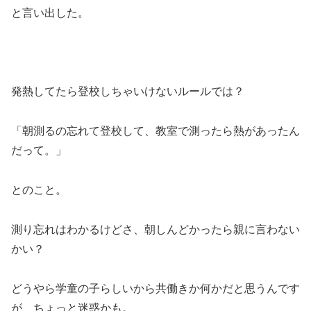
と言い出した。
発熱してたら登校しちゃいけないルールでは？
「朝測るの忘れて登校して、教室で測ったら熱があったん
だって。」
とのこと。
測り忘れはわかるけどさ、朝しんどかったら親に言わない
かい？
どうやら学童の子らしいから共働きか何かだと思うんです
が、ちょっと迷惑かも。