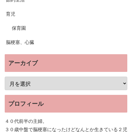
育児
保育園
脳梗塞、心臓
アーカイブ
プロフィール
４０代前半の主婦。
３０歳中盤で脳梗塞になったけどなんとか生きている２児