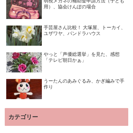
弱視メガネの補助金申請方法（子ども
用）、協会けんぽの場合
手芸屋さん比較！ 大塚屋、トーカイ、
ユザワヤ、パンドラハウス
やっと「声優総選挙」を見た、感想
「テレビ朝日かぁ」
うーたんのあみぐるみ、かぎ編みで手
作り
カテゴリー