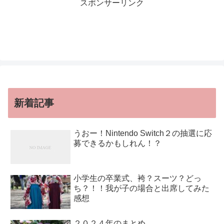
スポンサーリンク
新着記事
うおー！Nintendo Switch２の抽選に応
募できるかもしれん！？
小学生の卒業式、袴？スーツ？どっ
ち？！！我が子の場合と出席してみた
感想
２０２４年のまとめ