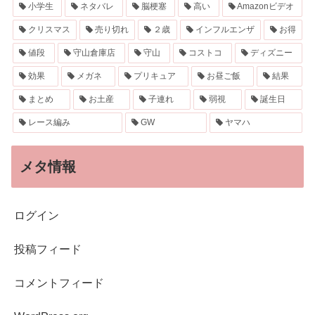
小学生
ネタバレ
脳梗塞
高い
Amazonビデオ
クリスマス
売り切れ
２歳
インフルエンザ
お得
値段
守山倉庫店
守山
コストコ
ディズニー
効果
メガネ
プリキュア
お昼ご飯
結果
まとめ
お土産
子連れ
弱視
誕生日
レース編み
GW
ヤマハ
メタ情報
ログイン
投稿フィード
コメントフィード