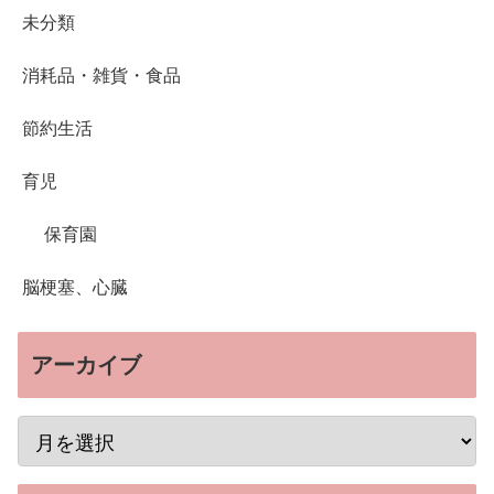
未分類
消耗品・雑貨・食品
節約生活
育児
保育園
脳梗塞、心臓
アーカイブ