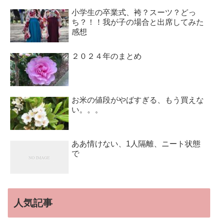
小学生の卒業式、袴？スーツ？どっ
ち？！！我が子の場合と出席してみた
感想
２０２４年のまとめ
お米の値段がやばすぎる、もう買えな
い。。。
ああ情けない、1人隔離、ニート状態
で
人気記事