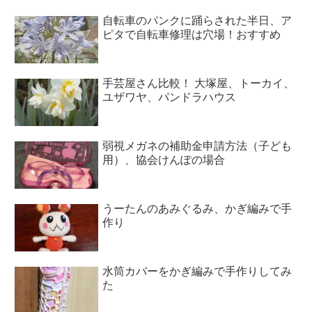
自転車のパンクに踊らされた半日、ア
ピタで自転車修理は穴場！おすすめ
手芸屋さん比較！ 大塚屋、トーカイ、
ユザワヤ、パンドラハウス
弱視メガネの補助金申請方法（子ども
用）、協会けんぽの場合
うーたんのあみぐるみ、かぎ編みで手
作り
水筒カバーをかぎ編みで手作りしてみ
た