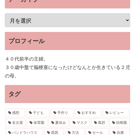
プロフィール
４０代前半の主婦。
３０歳中盤で脳梗塞になったけどなんとか生きている２児
の母。
タグ
感想
子ども
手作り
おすすめ
レビュー
名古屋
保育園
夏休み
マスク
風邪
幼稚園
パンドラハウス
原因
方法
セール
自粛