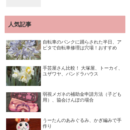
人気記事
自転車のパンクに踊らされた半日、ア
ピタで自転車修理は穴場！おすすめ
手芸屋さん比較！ 大塚屋、トーカイ、
ユザワヤ、パンドラハウス
弱視メガネの補助金申請方法（子ども
用）、協会けんぽの場合
うーたんのあみぐるみ、かぎ編みで手
作り