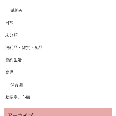
鍵編み
日常
未分類
消耗品・雑貨・食品
節約生活
育児
保育園
脳梗塞、心臓
アーカイブ