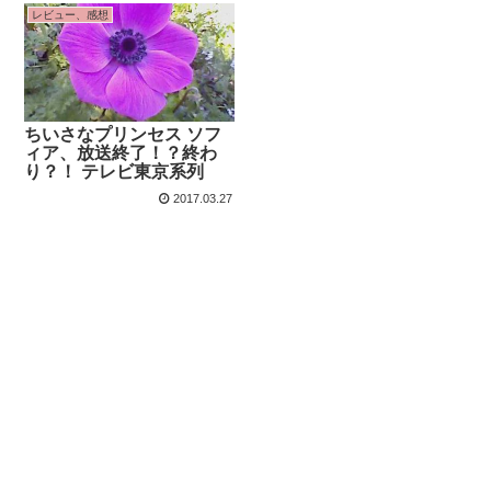
レビュー、感想
ちいさなプリンセス ソフ
ィア、放送終了！？終わ
り？！ テレビ東京系列
2017.03.27