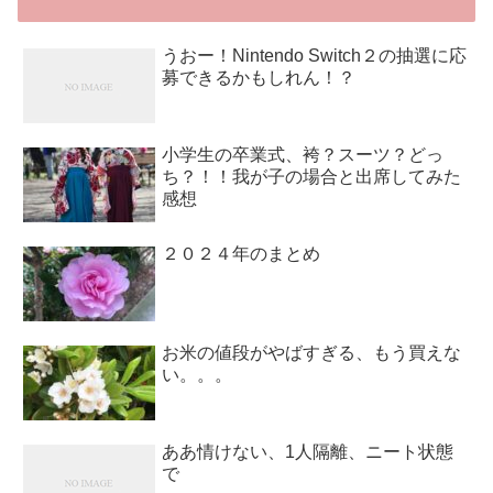
うおー！Nintendo Switch２の抽選に応
募できるかもしれん！？
小学生の卒業式、袴？スーツ？どっ
ち？！！我が子の場合と出席してみた
感想
２０２４年のまとめ
お米の値段がやばすぎる、もう買えな
い。。。
ああ情けない、1人隔離、ニート状態
で