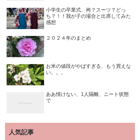
小学生の卒業式、袴？スーツ？どっ
ち？！！我が子の場合と出席してみた
感想
２０２４年のまとめ
お米の値段がやばすぎる、もう買えな
い。。。
ああ情けない、1人隔離、ニート状態
で
人気記事