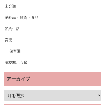
未分類
消耗品・雑貨・食品
節約生活
育児
保育園
脳梗塞、心臓
アーカイブ