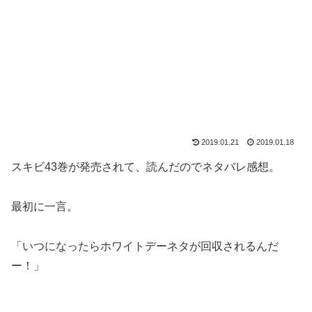
2019.01.21
2019.01.18
スキビ43巻が発売されて、読んだのでネタバレ感想。
最初に一言。
「いつになったらホワイトデーネタが回収されるんだ
ー！」