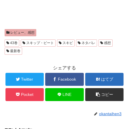
レビュー、感想
43巻
スキップ・ビート
スキビ
ネタバレ
感想
最新巻
シェアする
Twitter
Facebook
はてブ
Pocket
LINE
コピー
okantaihen3