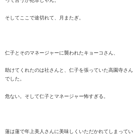
って言うか犯罪じゃん。
そしてここで途切れて、月またぎ。
仁子とそのマネージャーに襲われたキョーコさん、
助けてくれたのは社さんと、仁子を張っていた高園寺さん
でした。
危ない。そして仁子とマネージャー怖すぎる。
蓮は蓮で年上美人さんに美味しくいただかれてしまってい