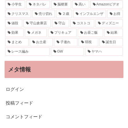
小学生
ネタバレ
脳梗塞
高い
Amazonビデオ
クリスマス
売り切れ
２歳
インフルエンザ
お得
値段
守山倉庫店
守山
コストコ
ディズニー
効果
メガネ
プリキュア
お昼ご飯
結果
まとめ
お土産
子連れ
弱視
誕生日
レース編み
GW
ヤマハ
メタ情報
ログイン
投稿フィード
コメントフィード