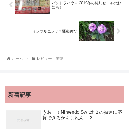
パンドラハウス 2019冬の特別セールのお
知らせ
インフルエンザ？騒動再び
ホーム
レビュー、感想
新着記事
うおー！Nintendo Switch２の抽選に応
募できるかもしれん！？