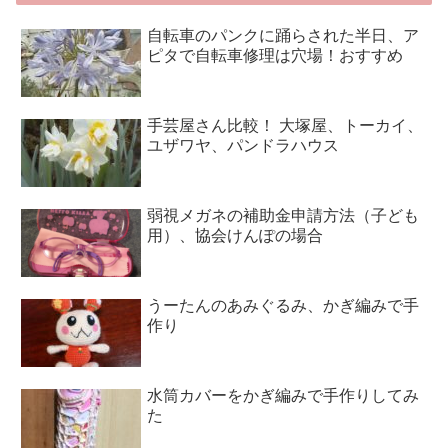
自転車のパンクに踊らされた半日、ア
ピタで自転車修理は穴場！おすすめ
手芸屋さん比較！ 大塚屋、トーカイ、
ユザワヤ、パンドラハウス
弱視メガネの補助金申請方法（子ども
用）、協会けんぽの場合
うーたんのあみぐるみ、かぎ編みで手
作り
水筒カバーをかぎ編みで手作りしてみ
た