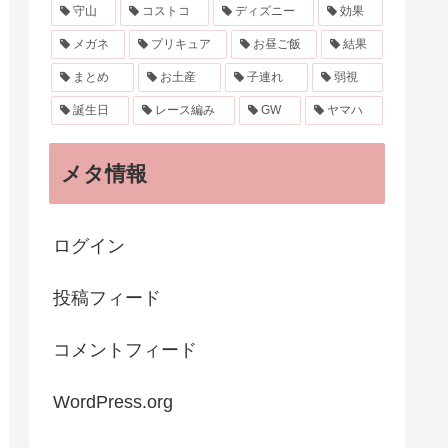
守山
コストコ
ディズニー
効果
メガネ
プリキュア
お昼ご飯
結果
まとめ
お土産
子連れ
弱視
誕生日
レース編み
GW
ヤマハ
メタ情報
ログイン
投稿フィード
コメントフィード
WordPress.org