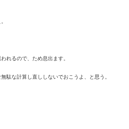
ぇ。
思われるので、ため息出ます。
な無駄な計算し直ししないでおこうよ、と思う。