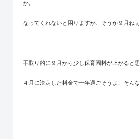
か。
なってくれないと困りますが、そうか９月ね
手取り的に９月から少し保育園料が上がると
４月に決定した料金で一年過ごそうよ、そん