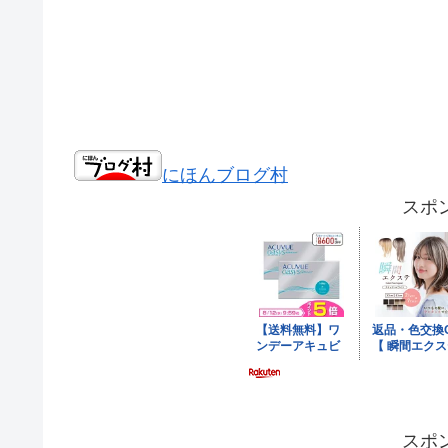
にほんブログ村
スポ
スポ