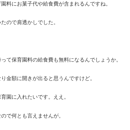
育園料にお菓子代や給食費が含まれるんですね。
いたので肩透かしでした。
時って保育園料の給食費も無料になるんでしょうか。
なり金額に開きが出ると思うんですけど。
保育園に入れたいです。ええ。
なので何とも言えませんが。