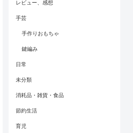
レビュー、感想
手芸
手作りおもちゃ
鍵編み
日常
未分類
消耗品・雑貨・食品
節約生活
育児