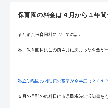
保育園の料金は４月から１年間
またまた保育園料についての話。
私、保育園料はこの前４月に決まった料金が
私立幼稚園の補助額の基準が今年度（２０１
５月の旦那の給料日に市県民税決定通知書を