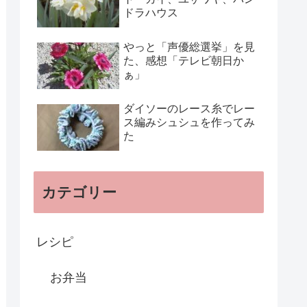
ドラハウス
やっと「声優総選挙」を見
た、感想「テレビ朝日か
ぁ」
ダイソーのレース糸でレー
ス編みシュシュを作ってみ
た
カテゴリー
レシピ
お弁当