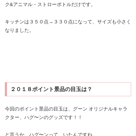
ク&アニマル・ストローボトルだけです。
キッチンは３５０点→３３０点になって、サイズも小さく
なりました。
２０１８ポイント景品の目玉は？
今回のポイント景品の目玉は、グーン オリジナルキャラ
クター、ハグ〜ンのグッズです！！
と言うか、ハグ〜ンって、いたんですね。