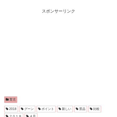
スポンサーリンク
育児
2018
グーン
ポイント
新しい
景品
比較
２０１８
４月