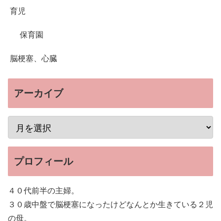
育児
保育園
脳梗塞、心臓
アーカイブ
プロフィール
４０代前半の主婦。
３０歳中盤で脳梗塞になったけどなんとか生きている２児
の母。