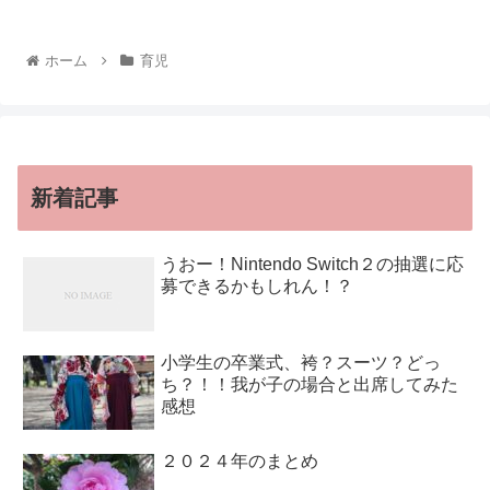
ホーム
育児
新着記事
うおー！Nintendo Switch２の抽選に応
募できるかもしれん！？
小学生の卒業式、袴？スーツ？どっ
ち？！！我が子の場合と出席してみた
感想
２０２４年のまとめ