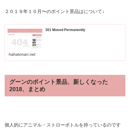
２０１９年１０月〜のポイント景品はについて↓
301 Moved Permanently
hahatonari.net
グーンのポイント景品、新しくなった
2018、まとめ
個人的にアニマル・ストローボトルを持っているのです