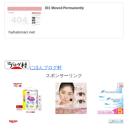
301 Moved Permanently
hahatonari.net
にほんブログ村
スポンサーリンク