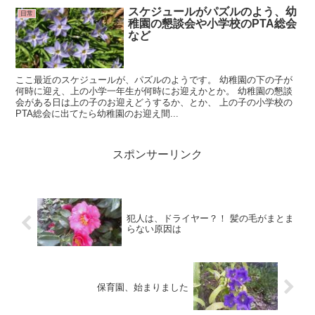
スケジュールがパズルのよう、幼
日常
稚園の懇談会や小学校のPTA総会
など
ここ最近のスケジュールが、パズルのようです。 幼稚園の下の子が
何時に迎え、上の小学一年生が何時にお迎えかとか。 幼稚園の懇談
会がある日は上の子のお迎えどうするか、とか、 上の子の小学校の
PTA総会に出てたら幼稚園のお迎え間...
スポンサーリンク
犯人は、ドライヤー？！ 髪の毛がまとま
らない原因は
保育園、始まりました