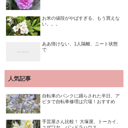
お米の値段がやばすぎる、もう買えな
い。。。
ああ情けない、1人隔離、ニート状態
で
人気記事
自転車のパンクに踊らされた半日、ア
ピタで自転車修理は穴場！おすすめ
手芸屋さん比較！ 大塚屋、トーカイ、
ユザワヤ、パンドラハウス