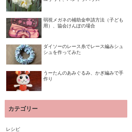
弱視メガネの補助金申請方法（子ども
用）、協会けんぽの場合
ダイソーのレース糸でレース編みシュ
シュを作ってみた
うーたんのあみぐるみ、かぎ編みで手
作り
カテゴリー
レシピ