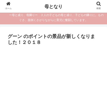
母となり
ホーム
検索
ー母と成り、母隣りー ２人の子どもの母と成り、子どもの隣りに。もの
ぐさ、面倒くさがりながらに育児に奮闘しています。
グーン のポイントの景品が新しくなりま
した！２０１８