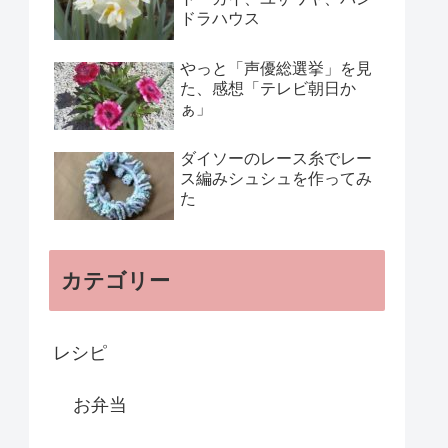
ドラハウス
やっと「声優総選挙」を見
た、感想「テレビ朝日か
ぁ」
ダイソーのレース糸でレー
ス編みシュシュを作ってみ
た
カテゴリー
レシピ
お弁当