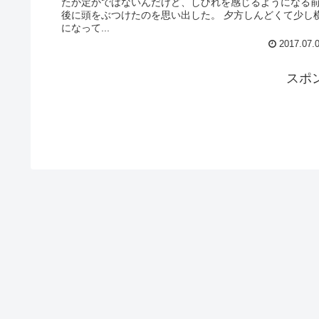
たか定かではないんだけど、しびれを感じるようになる
後に頭をぶつけたのを思い出した。 夕方しんどくて少し
になって...
2017.07.
スポ