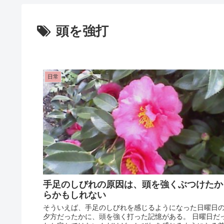
頭を強打
日常
手足のしびれの原因は、頭を強くぶつけたか
らかもしれない
そういえば、手足のしびれを感じるようになった日曜日
夕方だったかに、頭を強く打った記憶がある。 日曜日だ