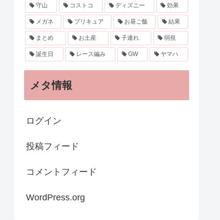
守山
コストコ
ディズニー
効果
メガネ
プリキュア
お昼ご飯
結果
まとめ
お土産
子連れ
弱視
誕生日
レース編み
GW
ヤマハ
メタ情報
ログイン
投稿フィード
コメントフィード
WordPress.org