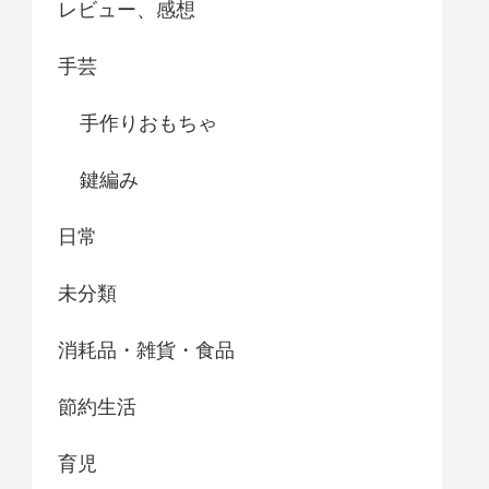
レビュー、感想
手芸
手作りおもちゃ
鍵編み
日常
未分類
消耗品・雑貨・食品
節約生活
育児