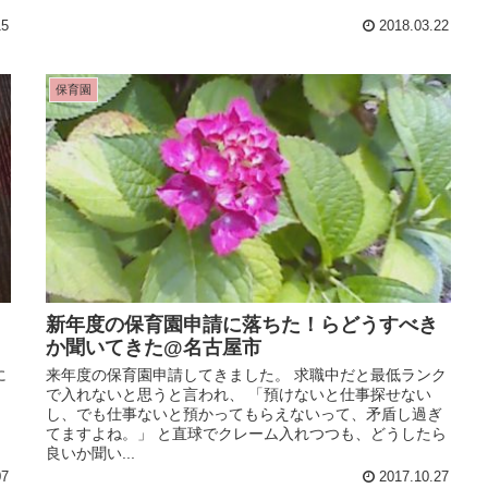
15
2018.03.22
保育園
新年度の保育園申請に落ちた！らどうすべき
か聞いてきた@名古屋市
に
来年度の保育園申請してきました。 求職中だと最低ランク
で入れないと思うと言われ、 「預けないと仕事探せない
は
し、でも仕事ないと預かってもらえないって、矛盾し過ぎ
てますよね。」 と直球でクレーム入れつつも、どうしたら
良いか聞い...
07
2017.10.27