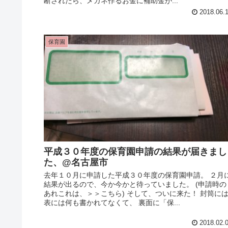
断されたら、メガネ作るお金に補助金が...
2018.06.
保育園
平成３０年度の保育園申請の結果が届きまし
た、@名古屋市
去年１０月に申請した平成３０年度の保育園申請。 ２月
結果が出るので、今か今かと待っていました。 (申請時の
あれこれは、＞＞こちら) そして、ついに来た！ 封筒に
表には何も書かれてなくて、 裏面に「保...
2018.02.