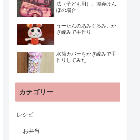
法（子ども用）、協会けん
ぽの場合
うーたんのあみぐるみ、か
ぎ編みで手作り
水筒カバーをかぎ編みで手
作りしてみた
カテゴリー
レシピ
お弁当