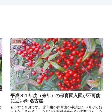
保育園
平成３１年度（来年）の保育園入園が不可能
に近い@ 名古屋
の
もうすぐ９月です。 来年度の保育園の申請は１０月から始
まるところが多く、９月は保育園見学が多い時期です。 ９