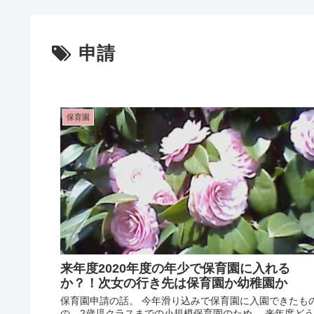
申請
保育園
来年度2020年度の年少で保育園に入れる
か？！次女の行き先は保育園か幼稚園か
保育園申請の話。 今年滑り込みで保育園に入園できたも
の、2歳児クラスまでの小規模保育園のため、 来年度どう