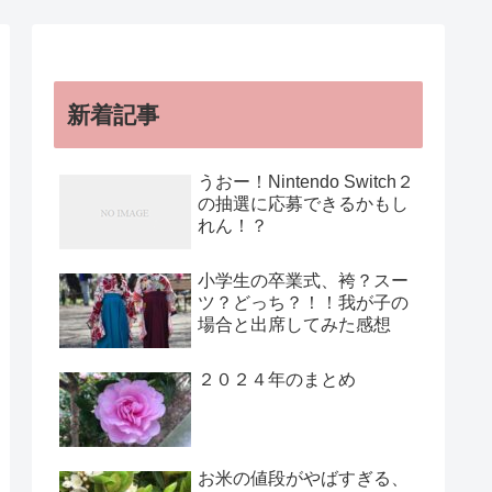
新着記事
うおー！Nintendo Switch２
の抽選に応募できるかもし
れん！？
小学生の卒業式、袴？スー
ツ？どっち？！！我が子の
場合と出席してみた感想
２０２４年のまとめ
お米の値段がやばすぎる、