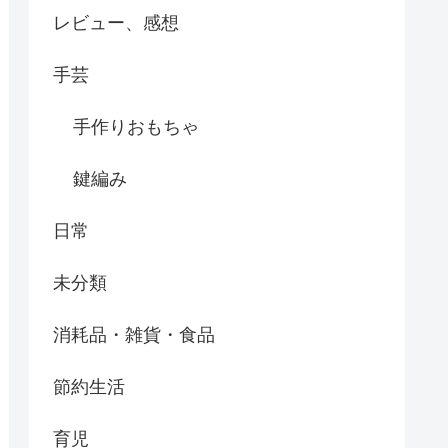
レビュー、感想
手芸
手作りおもちゃ
鍵編み
日常
未分類
消耗品・雑貨・食品
節約生活
育児