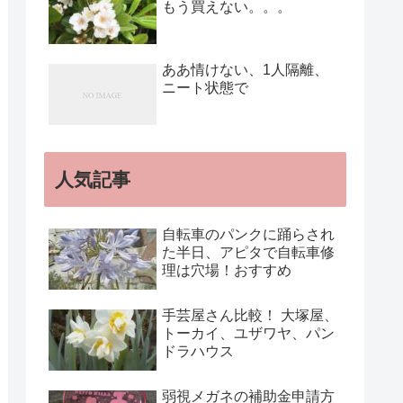
もう買えない。。。
ああ情けない、1人隔離、
ニート状態で
人気記事
自転車のパンクに踊らされ
た半日、アピタで自転車修
理は穴場！おすすめ
手芸屋さん比較！ 大塚屋、
トーカイ、ユザワヤ、パン
ドラハウス
弱視メガネの補助金申請方