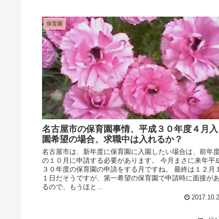
保育園
名古屋市の保育園事情、平成３０年度４月入
園希望の場合、求職中は入れるか？
名古屋市は、新年度に保育園に入園したい場合は、前年
の１０月に申請する必要があります。 今月まさに来年平
３０年度の保育園の申請をする月ですね。 最終は１２月
１日だそうですが、第一希望の保育園で申請時に面接が
るので、もうほと...
2017.10.