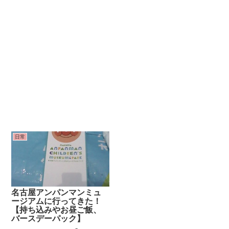
日常
名古屋アンパンマンミュ
ージアムに行ってきた！
【持ち込みやお昼ご飯、
バースデーパック】