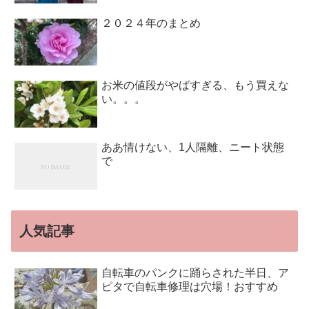
２０２４年のまとめ
お米の値段がやばすぎる、もう買えな
い。。。
ああ情けない、1人隔離、ニート状態
で
人気記事
自転車のパンクに踊らされた半日、ア
ピタで自転車修理は穴場！おすすめ