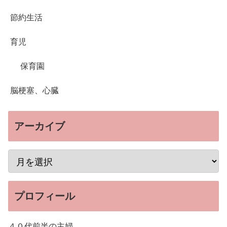
節約生活
育児
保育園
脳梗塞、心臓
アーカイブ
プロフィール
４０代前半の主婦。