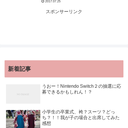
2017.07.25
スポンサーリンク
新着記事
うおー！Nintendo Switch２の抽選に応
募できるかもしれん！？
小学生の卒業式、袴？スーツ？どっ
ち？！！我が子の場合と出席してみた
感想