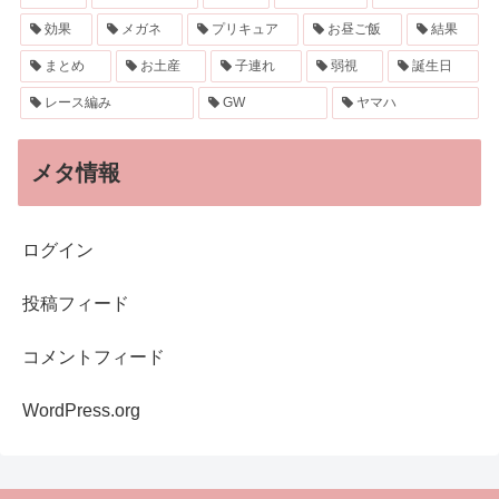
効果
メガネ
プリキュア
お昼ご飯
結果
まとめ
お土産
子連れ
弱視
誕生日
レース編み
GW
ヤマハ
メタ情報
ログイン
投稿フィード
コメントフィード
WordPress.org