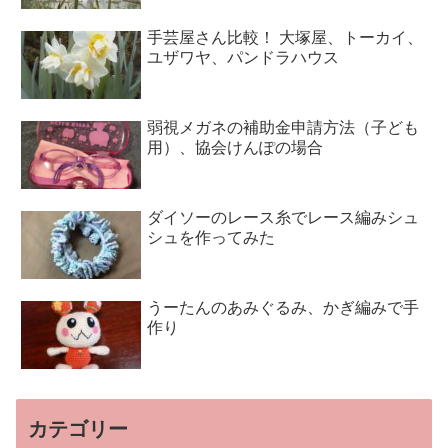
手芸屋さん比較！ 大塚屋、トーカイ、
ユザワヤ、パンドラハウス
弱視メガネの補助金申請方法（子ども
用）、協会けんぽの場合
ダイソーのレース糸でレース編みシュ
シュを作ってみた
うーたんのあみぐるみ、かぎ編みで手
作り
カテゴリー