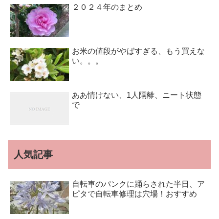
２０２４年のまとめ
お米の値段がやばすぎる、もう買えな
い。。。
ああ情けない、1人隔離、ニート状態
で
人気記事
自転車のパンクに踊らされた半日、ア
ピタで自転車修理は穴場！おすすめ