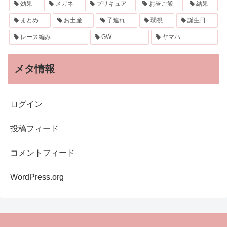
効果
メガネ
プリキュア
お昼ご飯
結果
まとめ
お土産
子連れ
弱視
誕生日
レース編み
GW
ヤマハ
メタ情報
ログイン
投稿フィード
コメントフィード
WordPress.org