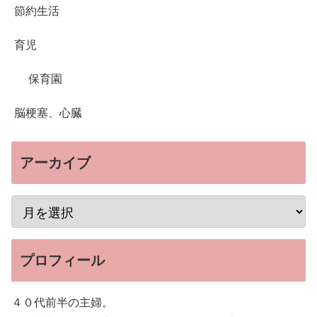
節約生活
育児
保育園
脳梗塞、心臓
アーカイブ
プロフィール
４０代前半の主婦。