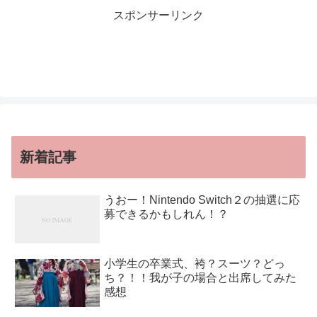
スポンサーリンク
新着記事
うおー！Nintendo Switch２の抽選に応
募できるかもしれん！？
小学生の卒業式、袴？スーツ？どっ
ち？！！我が子の場合と出席してみた
感想