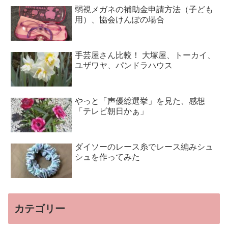
弱視メガネの補助金申請方法（子ども
用）、協会けんぽの場合
手芸屋さん比較！ 大塚屋、トーカイ、
ユザワヤ、パンドラハウス
やっと「声優総選挙」を見た、感想
「テレビ朝日かぁ」
ダイソーのレース糸でレース編みシュ
シュを作ってみた
カテゴリー