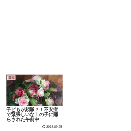
日常
子どもが頻脈？！不安症
で緊張しいな上の子に踊
らされた午前中
2018.09.25