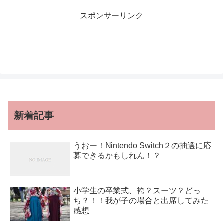
スポンサーリンク
新着記事
うおー！Nintendo Switch２の抽選に応
募できるかもしれん！？
小学生の卒業式、袴？スーツ？どっ
ち？！！我が子の場合と出席してみた
感想