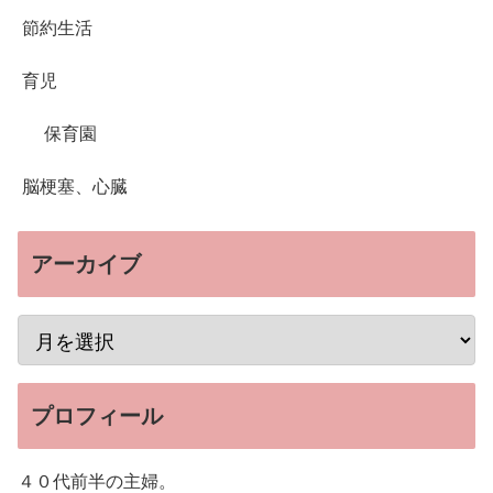
節約生活
育児
保育園
脳梗塞、心臓
アーカイブ
プロフィール
４０代前半の主婦。