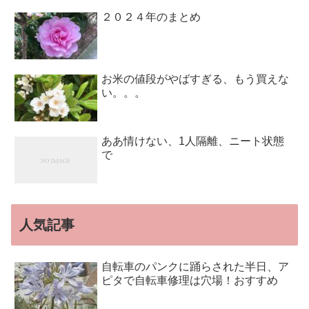
２０２４年のまとめ
お米の値段がやばすぎる、もう買えな
い。。。
ああ情けない、1人隔離、ニート状態
で
人気記事
自転車のパンクに踊らされた半日、ア
ピタで自転車修理は穴場！おすすめ