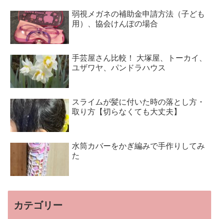
弱視メガネの補助金申請方法（子ども
用）、協会けんぽの場合
手芸屋さん比較！ 大塚屋、トーカイ、
ユザワヤ、パンドラハウス
スライムが髪に付いた時の落とし方・
取り方【切らなくても大丈夫】
水筒カバーをかぎ編みで手作りしてみ
た
カテゴリー