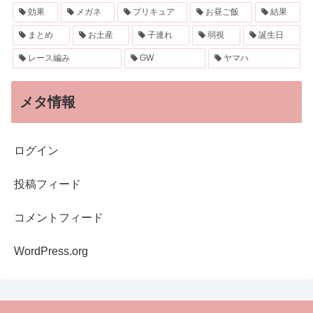
効果
メガネ
プリキュア
お昼ご飯
結果
まとめ
お土産
子連れ
弱視
誕生日
レース編み
GW
ヤマハ
メタ情報
ログイン
投稿フィード
コメントフィード
WordPress.org